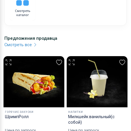
Смотреть
каталог
Предложения продавца
Смотреть все
ГОРЯЧИЕ ЗАКУСКИ
НАПИТКИ
ШримпРолл
Милкшейк ванильный(с
собой)
Цена по запросу
Цена по запросу