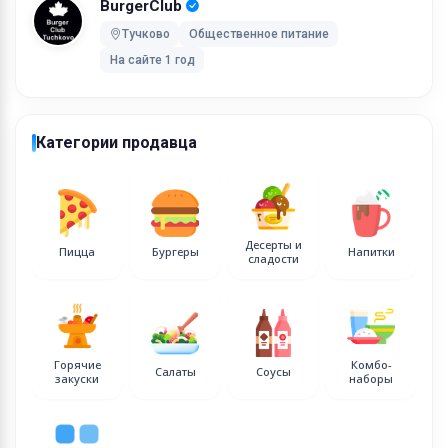
BurgerClub
Тучково
Общественное питание
На сайте 1 год
Категории продавца
Десерты и
Пицца
Бургеры
Напитки
сладости
Горячие
Комбо-
Салаты
Соусы
закуски
наборы