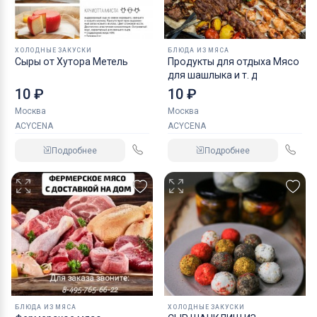
ХОЛОДНЫЕ ЗАКУСКИ
БЛЮДА ИЗ МЯСА
Сыры от Хутора Метель
Продукты для отдыха Мясо
для шашлыка и т. д
10 ₽
10 ₽
Москва
Москва
ACYCENA
ACYCENA
Подробнее
Подробнее
БЛЮДА ИЗ МЯСА
ХОЛОДНЫЕ ЗАКУСКИ