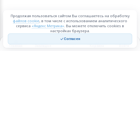
Продолжая пользоваться сайтом Вы соглашаетесь на обработку
файлов cookie
, в том числе с использованием аналитического
сервиса
«Яндекс Метрика»
. Вы можете отключить cookies в
настройках браузера.
Согласен
Главная
Закладки
Корзина
Войти
Торговая площадка для продажи товаров и услуг в нужных
регионах и по всей России.
Техническая поддержка
Мобильная версия
ПЛОЩАДКА
ВОЗМОЖНОСТИ