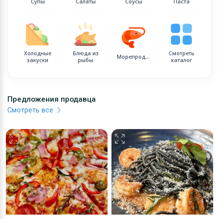
Супы
Салаты
Соусы
Паста
Холодные
Блюда из
Смотреть
Морепродукты
закуски
рыбы
каталог
Предложения продавца
Смотреть все