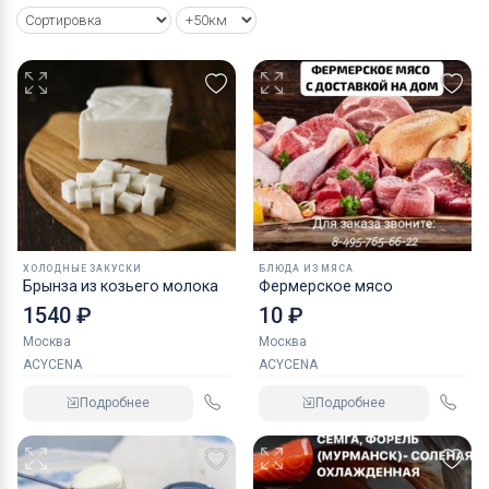
ХОЛОДНЫЕ ЗАКУСКИ
БЛЮДА ИЗ МЯСА
Брынза из козьего молока
Фермерское мясо
1540 ₽
10 ₽
Москва
Москва
ACYCENA
ACYCENA
Подробнее
Подробнее