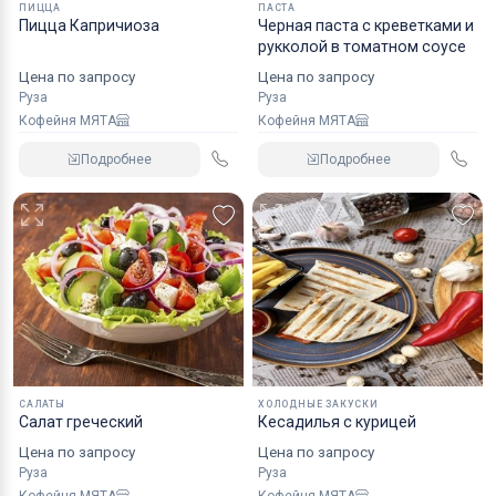
ПИЦЦА
ПАСТА
Пицца Капричиоза
Черная паста с креветками и
рукколой в томатном соусе
Цена по запросу
Цена по запросу
Руза
Руза
Кофейня МЯТА
Кофейня МЯТА
Подробнее
Подробнее
САЛАТЫ
ХОЛОДНЫЕ ЗАКУСКИ
Салат греческий
Кесадилья с курицей
Цена по запросу
Цена по запросу
Руза
Руза
Кофейня МЯТА
Кофейня МЯТА