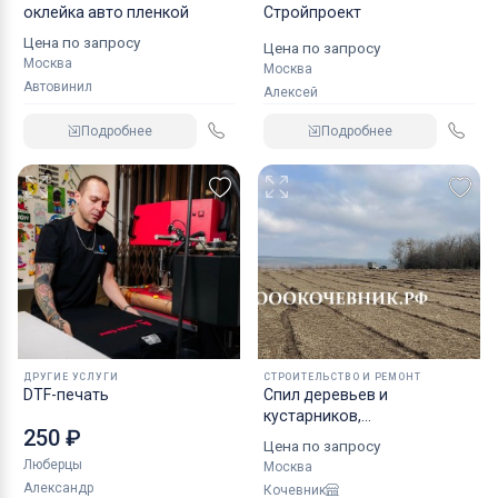
оклейка авто пленкой
Стройпроект
Цена по запросу
Цена по запросу
Москва
Москва
Автовинил
Алексей
Подробнее
Подробнее
ДРУГИЕ УСЛУГИ
СТРОИТЕЛЬСТВО И РЕМОНТ
DTF-печать
Спил деревьев и
кустарников,
250 ₽
мульчирование
Цена по запросу
Люберцы
Москва
Александр
Кочевник