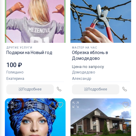
ДРУГИЕ УСЛУГИ
МАСТЕР НА ЧАС
Подарки на Новый год
Обрезка яблонь в
Домодедово
100 ₽
Цена по запросу
Голицыно
Домодедово
Екатерина
Александр
Подробнее
Подробнее