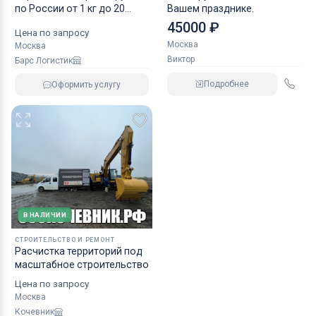
по России от 1 кг до 20
Вашем празднике.
тонн
45000 ₽
Цена по запросу
Москва
Москва
Виктор
Барс Логистик
Подробнее
Оформить услугу
В НАЛИЧИИ
СТРОИТЕЛЬСТВО И РЕМОНТ
Расчистка территорий под
масштабное строительство
Цена по запросу
Москва
Кочевник