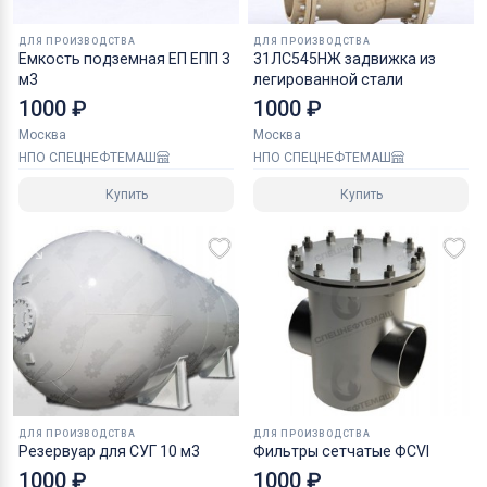
назначения, резервуарная техника
ДЛЯ ПРОИЗВОДСТВА
ДЛЯ ПРОИЗВОДСТВА
Емкость подземная ЕП ЕПП 3
31ЛС545НЖ задвижка из
м3
легированной стали
1000 ₽
1000 ₽
Москва
Москва
НПО СПЕЦНЕФТЕМАШ
НПО СПЕЦНЕФТЕМАШ
Купить
Купить
ДЛЯ ПРОИЗВОДСТВА
ДЛЯ ПРОИЗВОДСТВА
Резервуар для СУГ 10 м3
Фильтры сетчатые ФСVI
1000 ₽
1000 ₽