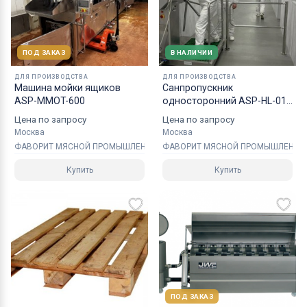
ПОД ЗАКАЗ
В НАЛИЧИИ
ДЛЯ ПРОИЗВОДСТВА
ДЛЯ ПРОИЗВОДСТВА
Машина мойки ящиков
Санпропускник
ASP-MMOT-600
односторонний ASP-HL-01
эконом
Цена по запросу
Цена по запросу
Москва
Москва
ФАВОРИТ МЯСНОЙ ПРОМЫШЛЕННОСТИ
ФАВОРИТ МЯСНОЙ ПРОМЫШЛЕННО
Купить
Купить
ПОД ЗАКАЗ