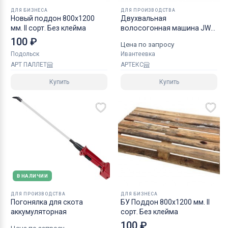
ДЛЯ БИЗНЕСА
ДЛЯ ПРОИЗВОДСТВА
Новый поддон 800х1200
Двухвальная
мм. II сорт. Без клейма
волосогонная машина JWE-
HONOR CSDM 25-21S
100 ₽
Цена по запросу
Подольск
Ивантеевка
АРТ ПАЛЛЕТ
АРТЕКС
Купить
Купить
В НАЛИЧИИ
ДЛЯ ПРОИЗВОДСТВА
ДЛЯ БИЗНЕСА
Погонялка для скота
БУ Поддон 800х1200 мм. II
аккумуляторная
сорт. Без клейма
100 ₽