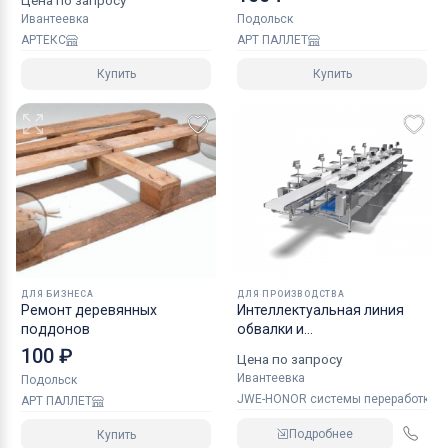
Цена по запросу
Ивантеевка
Подольск
АРТЕКС
АРТ ПАЛЛЕТ
Купить
Купить
ДЛЯ БИЗНЕСА
ДЛЯ ПРОИЗВОДСТВА
Ремонт деревянных
Интеллектуальная линия
поддонов
обвалки и
порционирования
100 ₽
Цена по запросу
Ивантеевка
Подольск
JWE-HONOR системы переработки 
АРТ ПАЛЛЕТ
Подробнее
Купить