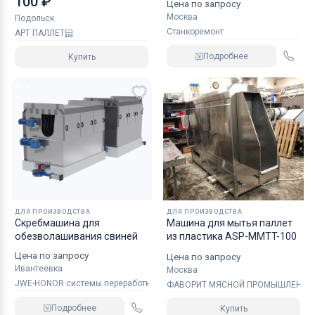
100 ₽
Цена по запросу
Москва
Подольск
Станкоремонт
АРТ ПАЛЛЕТ
Подробнее
Купить
ДЛЯ ПРОИЗВОДСТВА
ДЛЯ ПРОИЗВОДСТВА
Скребмашина для
Машина для мытья паллет
обезволашивания свиней
из пластика ASP-MMTT-100
Цена по запросу
Цена по запросу
Ивантеевка
Москва
JWE-HONOR системы переработки мяса
ФАВОРИТ МЯСНОЙ ПРОМЫШЛЕННО
Подробнее
Купить