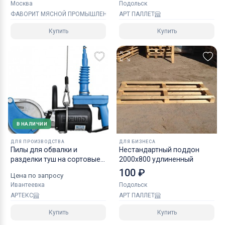
Москва
Подольск
ФАВОРИТ МЯСНОЙ ПРОМЫШЛЕННОСТИ
АРТ ПАЛЛЕТ
Купить
Купить
В НАЛИЧИИ
ДЛЯ ПРОИЗВОДСТВА
ДЛЯ БИЗНЕСА
Пилы для обвалки и
Нестандартный поддон
разделки туш на сортовые
2000х800 удлиненный
отрубы
100 ₽
Цена по запросу
Ивантеевка
Подольск
АРТЕКС
АРТ ПАЛЛЕТ
Купить
Купить