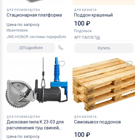
ДЛЯ ПРОИЗВОДСТВА
ДЛЯ БИЗНЕСА
Стационарная платформа
Поддон крашеный
100 ₽
Цена по запросу
Ивантеевка
Подольск
JWE-HONOR системы переработки мяса
АРТ ПАЛЛЕТ
Подробнее
Купить
ДЛЯ ПРОИЗВОДСТВА
ДЛЯ БИЗНЕСА
Дисковая пила К 23-03 для
Самовывоз поддонов
расчленения туш свиней,
100 ₽
КРС и МРС
Цена по запросу