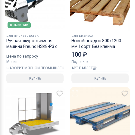
В НАЛИЧИИ
ДЛЯ ПРОИЗВОДСТВА
ДЛЯ БИЗНЕСА
Ручная шкуросъёмная
Новый поддон 800х1200
машина Freund HSK8-P3 с
мм. I сорт. Без клейма
пневматическим приводом
100 ₽
Цена по запросу
Москва
Подольск
ФАВОРИТ МЯСНОЙ ПРОМЫШЛЕННОСТИ
АРТ ПАЛЛЕТ
Купить
Купить