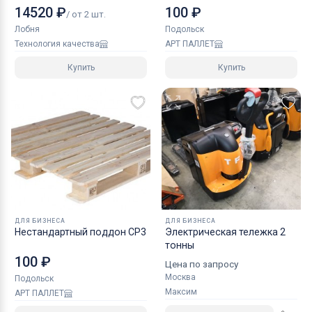
14520 ₽
100 ₽
/ от 2 шт.
Лобня
Подольск
Технология качества
АРТ ПАЛЛЕТ
Купить
Купить
ДЛЯ БИЗНЕСА
ДЛЯ БИЗНЕСА
Нестандартный поддон CP3
Электрическая тележка 2
тонны
100 ₽
Цена по запросу
Москва
Подольск
Максим
АРТ ПАЛЛЕТ