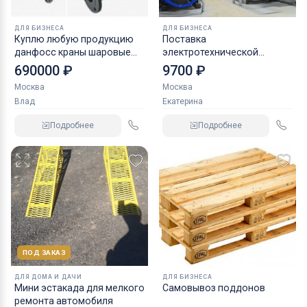
ДЛЯ БИЗНЕСА
ДЛЯ БИЗНЕСА
Куплю любую продукцию
Поставка
данфосс краны шаровые
электротехнической
задвижки
продукции
690000 ₽
9700 ₽
Москва
Москва
Влад
Екатерина
Подробнее
Подробнее
ПОД ЗАКАЗ
ДЛЯ ДОМА И ДАЧИ
ДЛЯ БИЗНЕСА
Мини эстакада для мелкого
Самовывоз поддонов
ремонта автомобиля