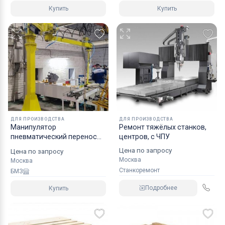
Купить
Купить
ДЛЯ ПРОИЗВОДСТВА
ДЛЯ ПРОИЗВОДСТВА
Манипулятор
Ремонт тяжёлых станков,
пневматический перенос
центров, с ЧПУ
грузов ШБМ150П
Цена по запросу
Цена по запросу
Москва
Москва
Станкоремонт
БМЗ
Подробнее
Купить