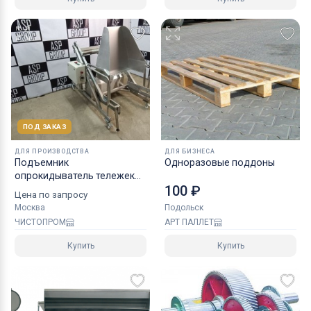
ПОД ЗАКАЗ
ДЛЯ ПРОИЗВОДСТВА
ДЛЯ БИЗНЕСА
Подъемник
Одноразовые поддоны
опрокидыватель тележек
100 ₽
гидравлический
Цена по запросу
Москва
Подольск
ЧИСТОПРОМ
АРТ ПАЛЛЕТ
Купить
Купить