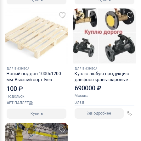
ДЛЯ БИЗНЕСА
ДЛЯ БИЗНЕСА
Новый поддон 1000х1200
Куплю любую продукцию
мм. Высший сорт. Без
данфосс краны шаровые
клейма
задвижки
690000 ₽
100 ₽
Москва
Подольск
Влад
АРТ ПАЛЛЕТ
Подробнее
Купить