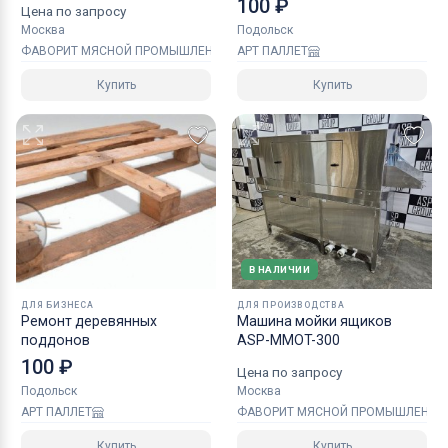
100 ₽
Цена по запросу
Москва
Подольск
ФАВОРИТ МЯСНОЙ ПРОМЫШЛЕННОСТИ
АРТ ПАЛЛЕТ
Купить
Купить
В НАЛИЧИИ
ДЛЯ БИЗНЕСА
ДЛЯ ПРОИЗВОДСТВА
Ремонт деревянных
Машина мойки ящиков
поддонов
ASP-MMOT-300
100 ₽
Цена по запросу
Подольск
Москва
АРТ ПАЛЛЕТ
ФАВОРИТ МЯСНОЙ ПРОМЫШЛЕННО
Купить
Купить