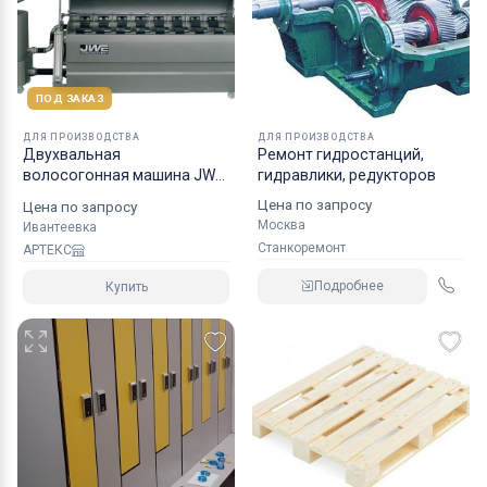
ПОД ЗАКАЗ
ДЛЯ ПРОИЗВОДСТВА
ДЛЯ ПРОИЗВОДСТВА
Двухвальная
Ремонт гидростанций,
волосогонная машина JWE-
гидравлики, редукторов
HONOR CSDM 25-21S
Цена по запросу
Цена по запросу
Москва
Ивантеевка
Станкоремонт
АРТЕКС
Подробнее
Купить