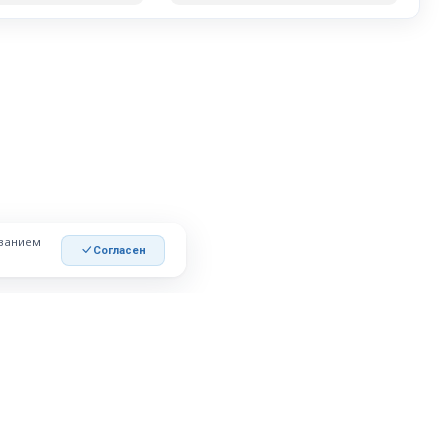
ованием
Согласен