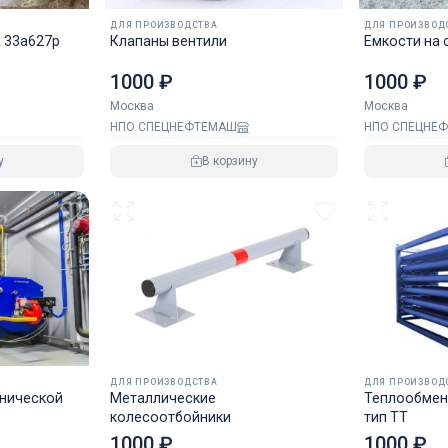
ДЛЯ ПРОИЗВОДСТВА
ДЛЯ ПРОИЗВОД
 33а627р
Клапаны вентили
Емкости на 
1000 ₽
1000 ₽
Москва
Москва
НПО СПЕЦНЕФТЕМАШ
НПО СПЕЦНЕ
у
В корзину
ДЛЯ ПРОИЗВОДСТВА
ДЛЯ ПРОИЗВОД
хнической
Металлические
Теплообменн
колесоотбойники
тип ТТ
1000 ₽
1000 ₽