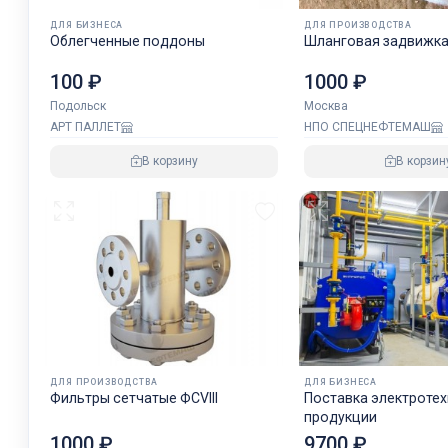
ДЛЯ БИЗНЕСА
ДЛЯ ПРОИЗВОДСТВА
Облегченные поддоны
Шланговая задвижка
100 ₽
1000 ₽
Подольск
Москва
АРТ ПАЛЛЕТ
НПО СПЕЦНЕФТЕМАШ
В корзину
В корзин
ДЛЯ ПРОИЗВОДСТВА
ДЛЯ БИЗНЕСА
Фильтры сетчатые ФСVIII
Поставка электроте
продукции
9700 ₽
1000 ₽