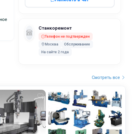
ьное
Станкоремонт
Телефон не подтвержден
Москва
Обслуживание
На сайте 2 года
Смотреть все
 в
в и