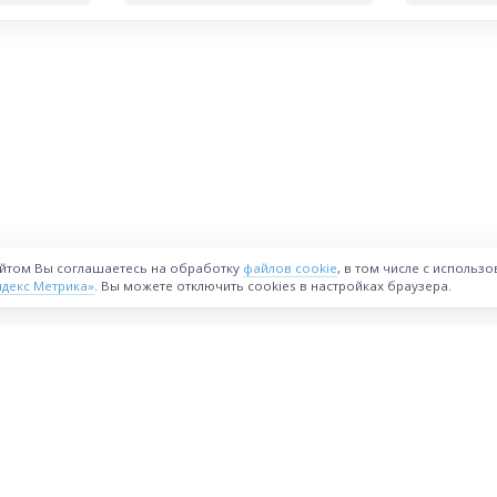
айтом Вы соглашаетесь на обработку
файлов cookie
, в том числе с использ
ндекс Метрика»
. Вы можете отключить cookies в настройках браузера.