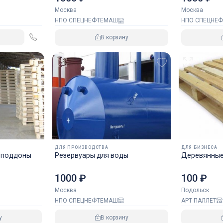
Москва
Москва
НПО СПЕЦНЕФТЕМАШ
НПО СПЕЦНЕ
В корзину
ДЛЯ ПРОИЗВОДСТВА
ДЛЯ БИЗНЕСА
 поддоны
Резервуары для воды
Деревянные
1000 ₽
100 ₽
Москва
Подольск
НПО СПЕЦНЕФТЕМАШ
АРТ ПАЛЛЕТ
у
В корзину