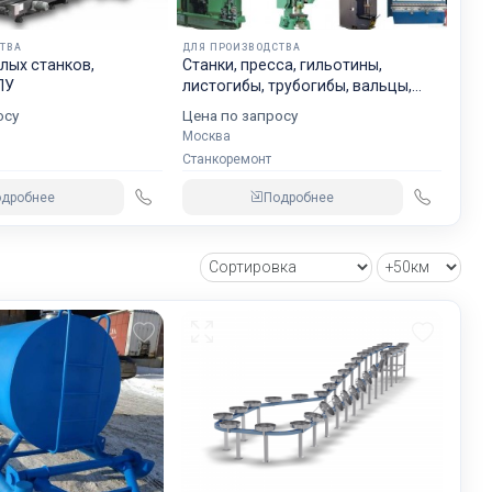
ТВА
ДЛЯ ПРОИЗВОДСТВА
лых станков,
Станки, пресса, гильотины,
ПУ
листогибы, трубогибы, вальцы,
молоты
осу
Цена по запросу
Москва
Станкоремонт
одробнее
Подробнее