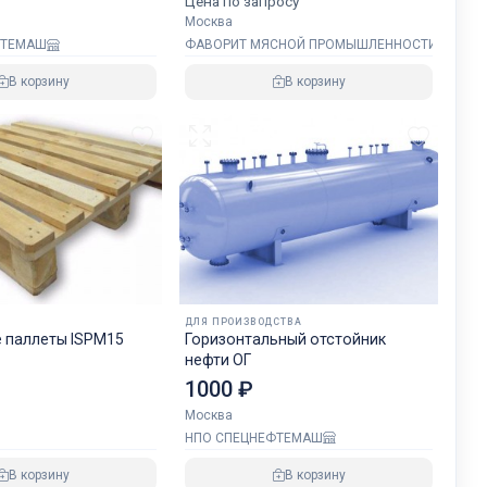
Цена по запросу
Москва
ФТЕМАШ
ФАВОРИТ МЯСНОЙ ПРОМЫШЛЕННОСТИ
В корзину
В корзину
ДЛЯ ПРОИЗВОДСТВА
 паллеты ISPM15
Горизонтальный отстойник
нефти ОГ
1000 ₽
Москва
НПО СПЕЦНЕФТЕМАШ
В корзину
В корзину