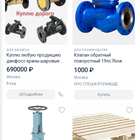
ДЛЯ БИЗНЕСА
ДЛЯ ПРОИЗВОДСТВА
Куплю любую продукцию
Клапан обратный
данфосс краны шаровые
поворотный 19лс76нж
задвижки
690000 ₽
1000 ₽
Москва
Москва
Влад
НПО СПЕЦНЕФТЕМАШ
Подробнее
Купить