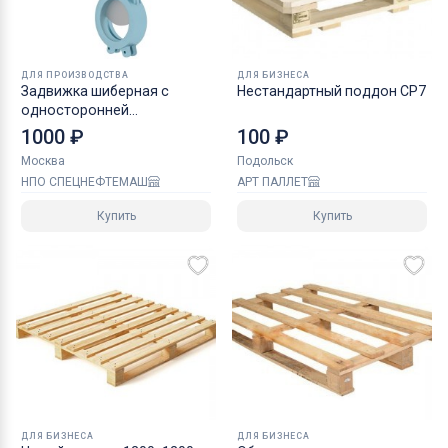
ДЛЯ ПРОИЗВОДСТВА
ДЛЯ БИЗНЕСА
Задвижка шиберная с
Нестандартный поддон CP7
односторонней
герметичностью серии
1000 ₽
100 ₽
СНМ 5854
Москва
Подольск
НПО СПЕЦНЕФТЕМАШ
АРТ ПАЛЛЕТ
Купить
Купить
ДЛЯ БИЗНЕСА
ДЛЯ БИЗНЕСА