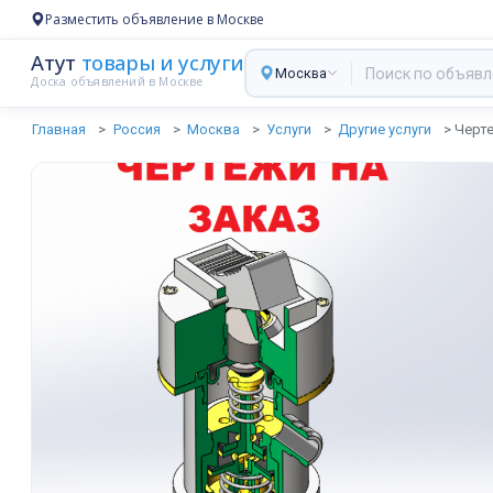
Разместить объявление в Москве
Атут
товары и услуги
Москва
Доска объявлений в Москве
Главная
Россия
Москва
Услуги
Другие услуги
Черте