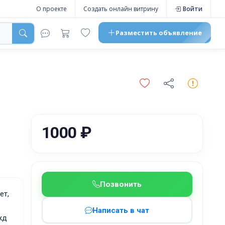
О проекте
Создать онлайн витрину
Войти
Разместить
объявление
1000 ₽
Позвонить
Написать в чат
жд