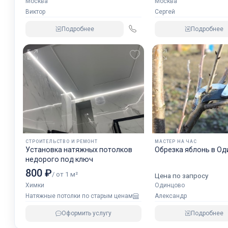
Москва
Москва
Виктор
Сергей
Подробнее
Подробнее
СТРОИТЕЛЬСТВО И РЕМОНТ
МАСТЕР НА ЧАС
Установка натяжных потолков
Обрезка яблонь в О
недорого под ключ
800 ₽
/ от 1 м²
Цена по запросу
Одинцово
Химки
Александр
Натяжные потолки по старым ценам
Подробнее
Оформить услугу