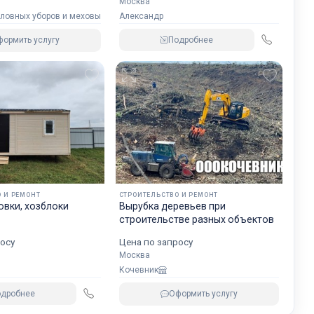
Москва
Александр
оловных уборов и меховых изделий
Подробнее
ормить услугу
 И РЕМОНТ
СТРОИТЕЛЬСТВО И РЕМОНТ
вки, хозблоки
Вырубка деревьев при
строительстве разных объектов
осу
Цена по запросу
Москва
Кочевник
одробнее
Оформить услугу