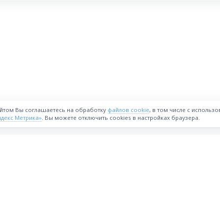
айтом Вы соглашаетесь на обработку
файлов cookie
, в том числе с использ
ндекс Метрика»
. Вы можете отключить cookies в настройках браузера.
ВОЗМОЖНОСТИ