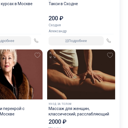
 курсах в Москве
Такси в Сходне
200 ₽
Сходня
Александр
одробнее
Подробнее
И
УХОД ЗА ТЕЛОМ
и перекрой с
Массаж для женщин,
 Москве
классический, расслабляющий
2000 ₽