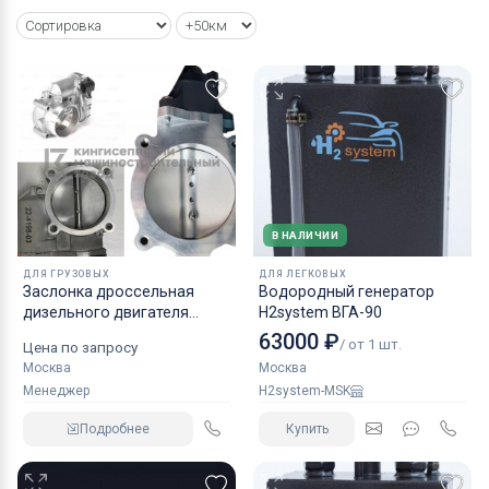
В НАЛИЧИИ
ДЛЯ ГРУЗОВЫХ
ДЛЯ ЛЕГКОВЫХ
Заслонка дроссельная
Водородный генератор
дизельного двигателя
H2system ВГА-90
КАМАЗ аналог NORGREN.
63000 ₽
/ от 1 шт.
Цена по запросу
Москва
Москва
Менеджер
H2system-MSK
Подробнее
Купить