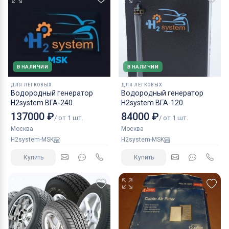
В НАЛИЧИИ
В НАЛИЧИИ
ДЛЯ ЛЕГКОВЫХ
ДЛЯ ЛЕГКОВЫХ
Водородный генератор
Водородный генератор
H2system ВГА-240
H2system ВГА-120
137000 ₽
84000 ₽
/ от 1 шт.
/ от 1 шт.
Москва
Москва
H2system-MSK
H2system-MSK
Купить
Купить