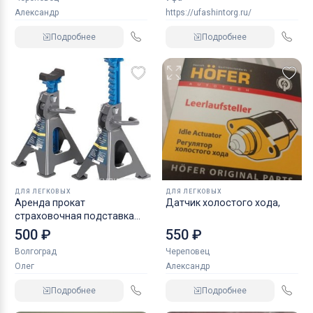
Александр
https://ufashintorg.ru/
Подробнее
Подробнее
ДЛЯ ЛЕГКОВЫХ
ДЛЯ ЛЕГКОВЫХ
Аренда прокат
Датчик холостого хода,
страховочная подставка
NORDBERG 2 т
500 ₽
550 ₽
Волгоград
Череповец
Олег
Александр
Подробнее
Подробнее