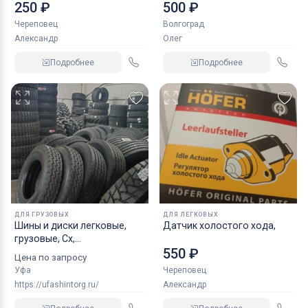
NORDBERG 2 т
250 ₽
500 ₽
Череповец
Волгоград
Александр
Олег
Подробнее
Подробнее
ДЛЯ ГРУЗОВЫХ
ДЛЯ ЛЕГКОВЫХ
Шины и диски легковые,
Датчик холостого хода,
грузовые, Сх,
550 ₽
индустриальные
Цена по запросу
Уфа
Череповец
https://ufashintorg.ru/
Александр