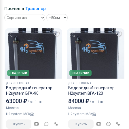
Прочее в
Транспорт
В НАЛИЧИИ
В НАЛИЧИИ
ДЛЯ ЛЕГКОВЫХ
ДЛЯ ЛЕГКОВЫХ
Водородный генератор
Водородный генератор
H2system ВГА-90
H2system ВГА-120
63000 ₽
84000 ₽
/ от 1 шт.
/ от 1 шт.
Москва
Москва
H2system-MSK
H2system-MSK
Купить
Купить