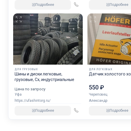
Подробнее
Подробнее
ДЛЯ ГРУЗОВЫХ
ДЛЯ ЛЕГКОВЫХ
Шины и диски легковые,
Датчик холостого хо
грузовые, Сх, индустриальные
550 ₽
Цена по запросу
Уфа
Череповец
https://ufashintorg.ru/
Александр
Подробнее
Подробнее