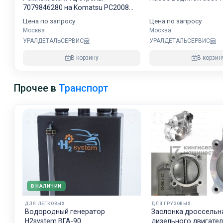
7079846280 на Komatsu PC2008
NOK
Цена по запросу
Цена по запросу
Москва
Москва
УРАЛДЕТАЛЬСЕРВИС
УРАЛДЕТАЛЬСЕРВИС
В корзину
В корзин
Прочее в
Транспорт
В НАЛИЧИИ
ДЛЯ ЛЕГКОВЫХ
ДЛЯ ГРУЗОВЫХ
Водородный генератор
Заслонка дроссельн
H2system ВГА-90
дизельного двигате