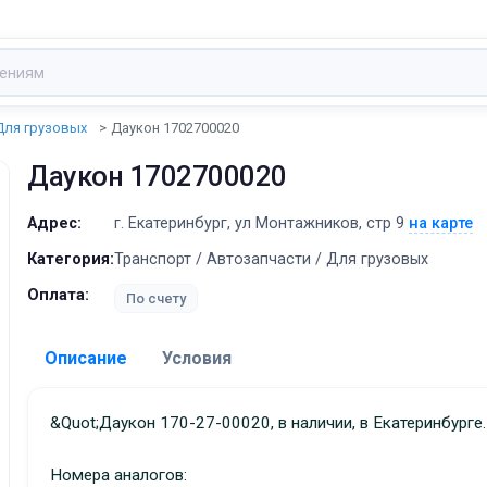
Для грузовых
Даукон 1702700020
Даукон 1702700020
Адрес:
г. Екатеринбург, ул Монтажников, стр 9
на карте
Категория:
Транспорт / Автозапчасти / Для грузовых
Оплата:
По счету
Описание
Условия
Доставка:
&quot;Даукон 170-27-00020, в наличии, в Екатеринбурге.
Адрес самовывоза:
г. Екатеринбург, ул Монта
Номера аналогов:
стр 9