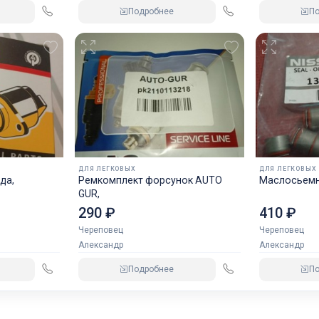
Подробнее
П
ДЛЯ ЛЕГКОВЫХ
ДЛЯ ЛЕГКОВЫХ
да,
Ремкомплект форсунок AUTO
Маслосьемн
GUR,
290 ₽
410 ₽
Череповец
Череповец
Александр
Александр
Подробнее
П