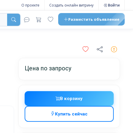
О проекте
Создать онлайн витрину
Войти
Разместить
объявление
Цена по запросу
В корзину
Купить сейчас
жников,