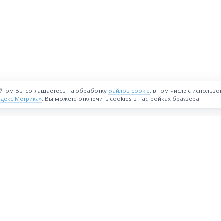
айтом Вы соглашаетесь на обработку
файлов cookie
, в том числе с использ
ндекс Метрика»
. Вы можете отключить cookies в настройках браузера.
ВОЗМОЖНОСТИ
Интернет-магазин