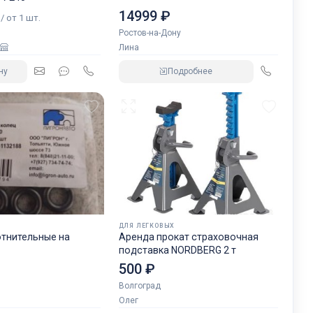
₽
14999 ₽
/ от 1 шт.
Ростов-на-Дону
Лина
ну
Подробнее
ДЛЯ ЛЕГКОВЫХ
отнительные на
Аренда прокат страховочная
подставка NORDBERG 2 т
500 ₽
Волгоград
Олег