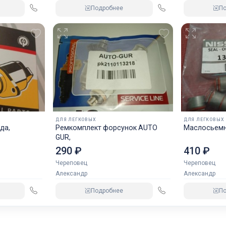
Подробнее
П
ДЛЯ ЛЕГКОВЫХ
ДЛЯ ЛЕГКОВЫХ
да,
Ремкомплект форсунок AUTO
Маслосьемн
GUR,
290 ₽
410 ₽
Череповец
Череповец
Александр
Александр
Подробнее
П