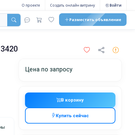
О проекте
Создать онлайн витрину
Войти
Разместить
объявление
33420
Цена по запросу
В корзину
Купить сейчас