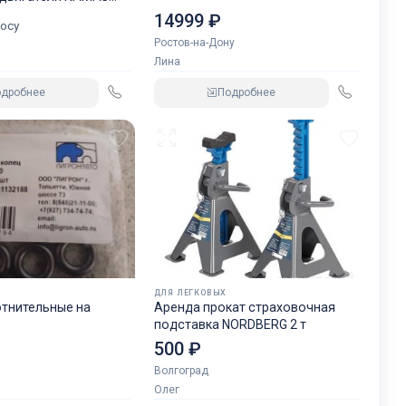
GREN.
14999 ₽
осу
Ростов-на-Дону
Лина
одробнее
Подробнее
ДЛЯ ЛЕГКОВЫХ
отнительные на
Аренда прокат страховочная
подставка NORDBERG 2 т
500 ₽
Волгоград
Олег