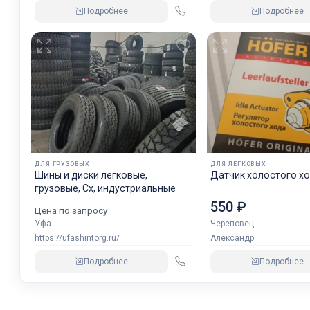
Подробнее
Подробнее
ДЛЯ ГРУЗОВЫХ
ДЛЯ ЛЕГКОВЫХ
Шины и диски легковые,
Датчик холостого хо
грузовые, Сх, индустриальные
550 ₽
Цена по запросу
Уфа
Череповец
https://ufashintorg.ru/
Александр
Подробнее
Подробнее