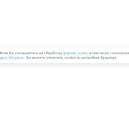
айтом Вы соглашаетесь на обработку
файлов cookie
, в том числе с использ
ндекс Метрика»
. Вы можете отключить cookies в настройках браузера.
ВОЗМОЖНОСТИ
Интернет-магазин