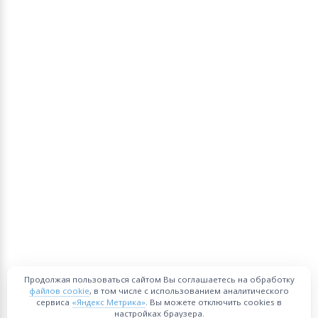
Продолжая пользоваться сайтом Вы соглашаетесь на обработку
файлов cookie
, в том числе с использованием аналитического
сервиса
«Яндекс Метрика»
. Вы можете отключить cookies в
настройках браузера.