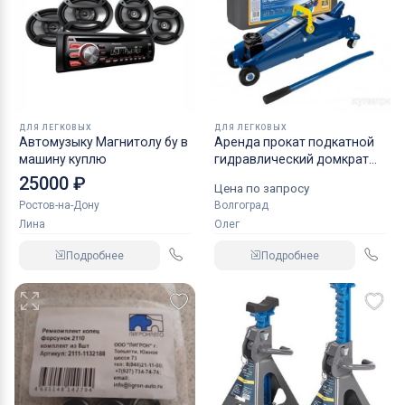
ДЛЯ ЛЕГКОВЫХ
ДЛЯ ЛЕГКОВЫХ
Автомузыку Магнитолу бу в
Аренда прокат подкатной
машину куплю
гидравлический домкрат
KRAFT
25000 ₽
Цена по запросу
Ростов-на-Дону
Волгоград
Лина
Олег
Подробнее
Подробнее