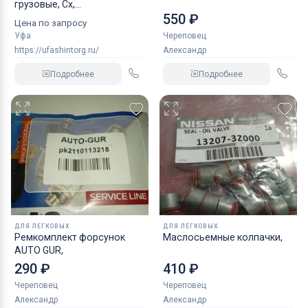
грузовые, Сх,
550 ₽
индустриальные
Цена по запросу
Уфа
Череповец
https://ufashintorg.ru/
Александр
Подробнее
Подробнее
ДЛЯ ЛЕГКОВЫХ
ДЛЯ ЛЕГКОВЫХ
Ремкомплект форсунок
Маслосьемные колпачки,
AUTO GUR,
290 ₽
410 ₽
Череповец
Череповец
Александр
Александр