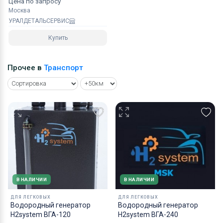
Цена по запросу
Москва
УРАЛДЕТАЛЬСЕРВИС
Купить
Прочее в
Транспорт
В НАЛИЧИИ
В НАЛИЧИИ
ДЛЯ ЛЕГКОВЫХ
ДЛЯ ЛЕГКОВЫХ
Водородный генератор
Водородный генератор
H2system ВГА-120
H2system ВГА-240