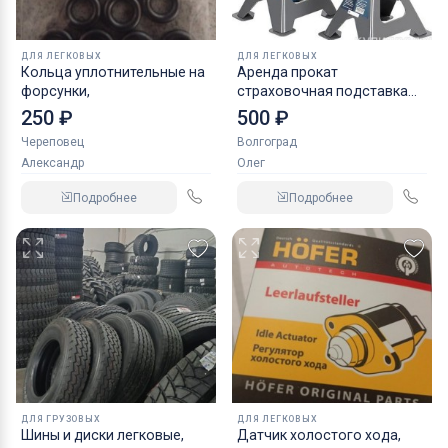
ДЛЯ ЛЕГКОВЫХ
ДЛЯ ЛЕГКОВЫХ
Кольца уплотнительные на
Аренда прокат
форсунки,
страховочная подставка
NORDBERG 2 т
250 ₽
500 ₽
Череповец
Волгоград
Александр
Олег
Подробнее
Подробнее
ДЛЯ ГРУЗОВЫХ
ДЛЯ ЛЕГКОВЫХ
Шины и диски легковые,
Датчик холостого хода,