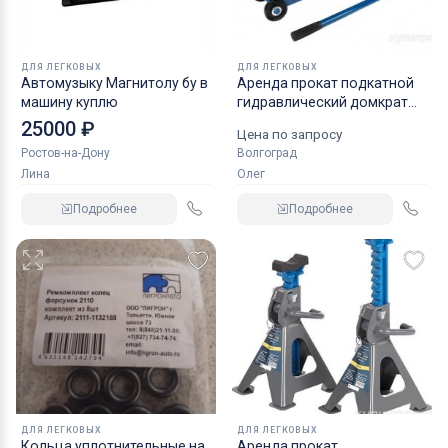
ДЛЯ ЛЕГКОВЫХ
ДЛЯ ЛЕГКОВЫХ
Автомузыку Магнитолу бу в
Аренда прокат подкатной
машину куплю
гидравлический домкрат
KRAFT
25000 ₽
Цена по запросу
Ростов-на-Дону
Волгоград
Лина
Олег
Подробнее
Подробнее
ДЛЯ ЛЕГКОВЫХ
ДЛЯ ЛЕГКОВЫХ
Кольца уплотнительные на
Аренда прокат