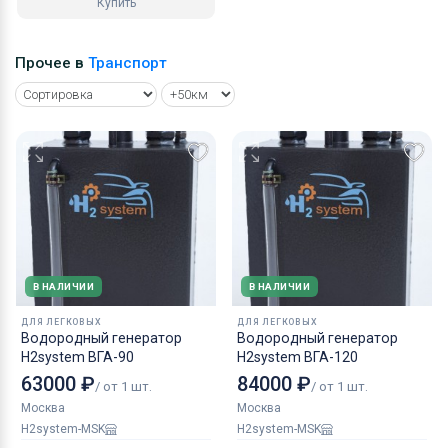
Купить
Прочее в
Транспорт
В НАЛИЧИИ
В НАЛИЧИИ
ДЛЯ ЛЕГКОВЫХ
ДЛЯ ЛЕГКОВЫХ
Водородный генератор
Водородный генератор
H2system ВГА-90
H2system ВГА-120
63000 ₽
84000 ₽
/ от 1 шт.
/ от 1 шт.
Москва
Москва
H2system-MSK
H2system-MSK