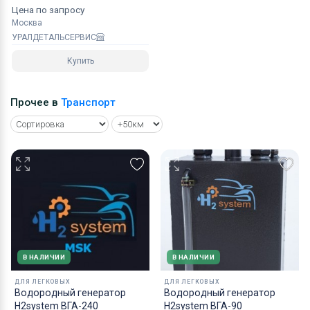
Цена по запросу
Москва
УРАЛДЕТАЛЬСЕРВИС
Купить
Прочее в
Транспорт
В НАЛИЧИИ
В НАЛИЧИИ
ДЛЯ ЛЕГКОВЫХ
ДЛЯ ЛЕГКОВЫХ
Водородный генератор
Водородный генератор
H2system ВГА-240
H2system ВГА-90