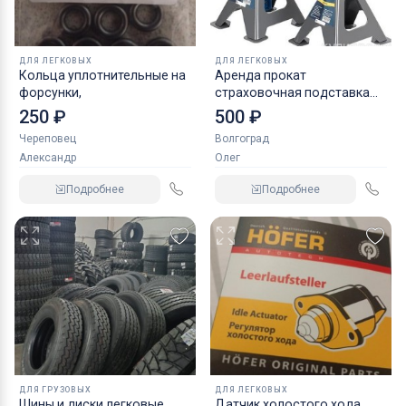
ДЛЯ ЛЕГКОВЫХ
ДЛЯ ЛЕГКОВЫХ
Кольца уплотнительные на
Аренда прокат
форсунки,
страховочная подставка
NORDBERG 2 т
250 ₽
500 ₽
Череповец
Волгоград
Александр
Олег
Подробнее
Подробнее
ДЛЯ ГРУЗОВЫХ
ДЛЯ ЛЕГКОВЫХ
Шины и диски легковые,
Датчик холостого хода,