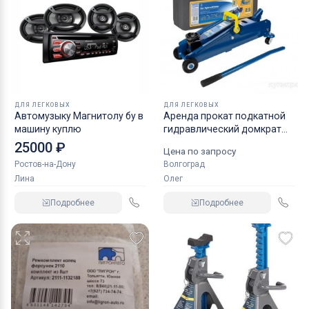
ДЛЯ ЛЕГКОВЫХ
ДЛЯ ЛЕГКОВЫХ
Автомузыку Магнитолу бу в
Аренда прокат подкатной
машину куплю
гидравлический домкрат
KRAFT
25000 ₽
Цена по запросу
Ростов-на-Дону
Волгоград
Лина
Олег
Подробнее
Подробнее