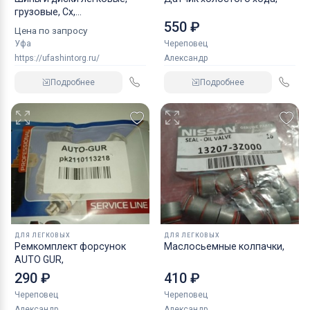
грузовые, Сх,
550 ₽
индустриальные
Цена по запросу
Уфа
Череповец
https://ufashintorg.ru/
Александр
Подробнее
Подробнее
ДЛЯ ЛЕГКОВЫХ
ДЛЯ ЛЕГКОВЫХ
Ремкомплект форсунок
Маслосьемные колпачки,
AUTO GUR,
290 ₽
410 ₽
Череповец
Череповец
Александр
Александр