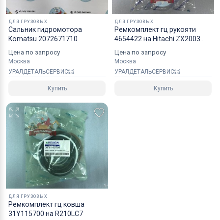
ДЛЯ ГРУЗОВЫХ
ДЛЯ ГРУЗОВЫХ
Сальник гидромотора
Ремкомплект гц рукояти
Komatsu 2072671710
4654422 на Hitachi ZX2003
NOK
Цена по запросу
Цена по запросу
Москва
Москва
УРАЛДЕТАЛЬСЕРВИС
УРАЛДЕТАЛЬСЕРВИС
Купить
Купить
ДЛЯ ГРУЗОВЫХ
Ремкомплект гц ковша
31Y115700 на R210LC7