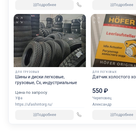
Подробнее
Подробнее
ДЛЯ ГРУЗОВЫХ
ДЛЯ ЛЕГКОВЫХ
Шины и диски легковые,
Датчик холостого хо
грузовые, Сх, индустриальные
550 ₽
Цена по запросу
Уфа
Череповец
https://ufashintorg.ru/
Александр
Подробнее
Подробнее