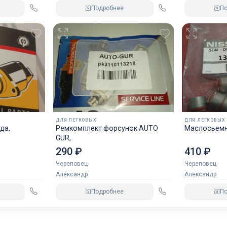
Подробнее
П
ДЛЯ ЛЕГКОВЫХ
ДЛЯ ЛЕГКОВЫХ
да,
Ремкомплект форсунок AUTO
Маслосьемн
GUR,
290 ₽
410 ₽
Череповец
Череповец
Александр
Александр
Подробнее
П