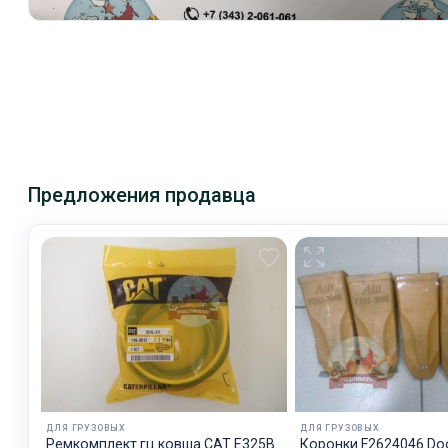
Предложения продавца
ДЛЯ ГРУЗОВЫХ
ДЛЯ ГРУЗОВЫХ
Ремкомплект гц ковша CAT E325B
Коронки F2624046 Do