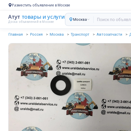
Разместить объявление в Москве
Атут
товары и услуги
Москва
Доска объявлений в Москве
Главная
Россия
Москва
Транспорт
Автозапчасти