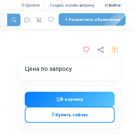
О проекте
Создать онлайн витрину
Войти
Разместить
объявление
Цена по запросу
В корзину
Купить сейчас
жников,