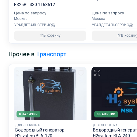
E325BL 330 1163612
Цена по запросу
Цена по запросу
Москва
Москва
УРАЛДЕТАЛЬСЕРВИС
УРАЛДЕТАЛЬСЕРВИС
В корзину
В корзин
Прочее в
Транспорт
В НАЛИЧИИ
В НАЛИЧИИ
ДЛЯ ЛЕГКОВЫХ
ДЛЯ ЛЕГКОВЫХ
Водородный генератор
Водородный генера
H2system ВГА-120
H2system ВГА-240