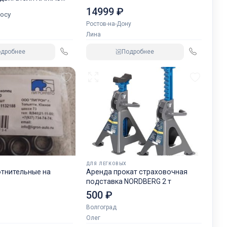
GREN.
14999 ₽
осу
Ростов-на-Дону
Лина
одробнее
Подробнее
ДЛЯ ЛЕГКОВЫХ
отнительные на
Аренда прокат страховочная
подставка NORDBERG 2 т
500 ₽
Волгоград
Олег