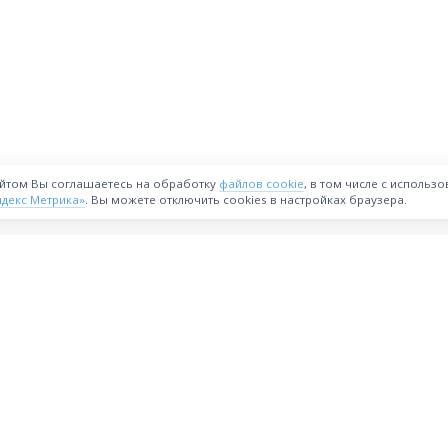
айтом Вы соглашаетесь на обработку
файлов cookie
, в том числе с использ
ндекс Метрика»
. Вы можете отключить cookies в настройках браузера.
ВОЗМОЖНОСТИ
Интернет-магазин