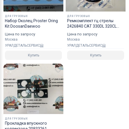
ДЛЯ ГРУЗОВЫХ
ДЛЯ ГРУЗОВЫХ
Набор Околец Proster Oring
Ремкомплект гц стрелы
Kit DoosanDaewoo
2426840 CAT 330DL 320CL
325DL NOK
Цена по запросу
Цена по запросу
Москва
Москва
УРАЛДЕТАЛЬСЕРВИС
УРАЛДЕТАЛЬСЕРВИС
Купить
Купить
ДЛЯ ГРУЗОВЫХ
Прокладка впускного
коллектора 20933261