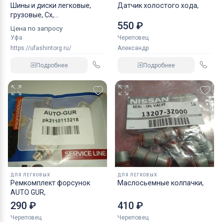
Шины и диски легковые,
Датчик холостого хода,
грузовые, Сх,
550 ₽
индустриальные
Цена по запросу
Уфа
Череповец
https://ufashintorg.ru/
Александр
Подробнее
Подробнее
ДЛЯ ЛЕГКОВЫХ
ДЛЯ ЛЕГКОВЫХ
Ремкомплект форсунок
Маслосьемные колпачки,
AUTO GUR,
290 ₽
410 ₽
Череповец
Череповец