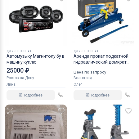
ДЛЯ ЛЕГКОВЫХ
ДЛЯ ЛЕГКОВЫХ
Автомузыку Магнитолу бу в
Аренда прокат подкатной
машину куплю
гидравлический домкрат
KRAFT
25000 ₽
Цена по запросу
Ростов-на-Дону
Волгоград
Лина
Олег
Подробнее
Подробнее