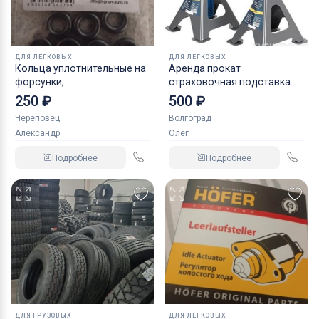
ДЛЯ ЛЕГКОВЫХ
ДЛЯ ЛЕГКОВЫХ
Кольца уплотнительные на
Аренда прокат
форсунки,
страховочная подставка
NORDBERG 2 т
250 ₽
500 ₽
Череповец
Волгоград
Александр
Олег
Подробнее
Подробнее
ДЛЯ ГРУЗОВЫХ
ДЛЯ ЛЕГКОВЫХ