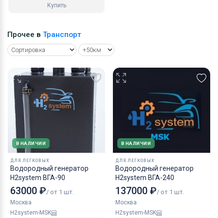
Купить
Прочее в
Транспорт
В НАЛИЧИИ
В НАЛИЧИИ
ДЛЯ ЛЕГКОВЫХ
ДЛЯ ЛЕГКОВЫХ
Водородный генератор
Водородный генератор
H2system ВГА-90
H2system ВГА-240
63000 ₽
137000 ₽
/ от 1 шт.
/ от 1 шт.
Москва
Москва
H2system-MSK
H2system-MSK