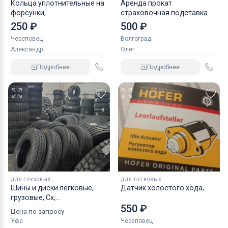
Кольца уплотнительные на
Аренда прокат
форсунки,
страховочная подставка
NORDBERG 2 т
250 ₽
500 ₽
Череповец
Волгоград
Александр
Олег
Подробнее
Подробнее
ДЛЯ ГРУЗОВЫХ
ДЛЯ ЛЕГКОВЫХ
Шины и диски легковые,
Датчик холостого хода,
грузовые, Сх,
550 ₽
индустриальные
Цена по запросу
Уфа
Череповец