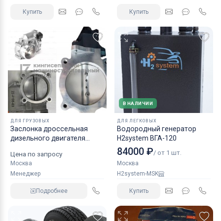
Купить
Купить
В НАЛИЧИИ
ДЛЯ ГРУЗОВЫХ
ДЛЯ ЛЕГКОВЫХ
Заслонка дроссельная
Водородный генератор
дизельного двигателя
H2system ВГА-120
КАМАЗ аналог NORGREN.
84000 ₽
/ от 1 шт.
Цена по запросу
Москва
Москва
Менеджер
H2system-MSK
Подробнее
Купить