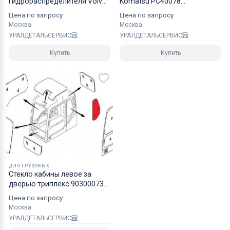
гидрораспределителя Volvo
Komatsu PC40078
14506889
7079972240 160110
Цена по запросу
Цена по запросу
Москва
Москва
УРАЛДЕТАЛЬСЕРВИС
УРАЛДЕТАЛЬСЕРВИС
Купить
Купить
ДЛЯ ГРУЗОВЫХ
Стекло кабины левое за
дверью триплекс 90300073A
DOOSAN DAEWOO
Цена по запросу
Москва
УРАЛДЕТАЛЬСЕРВИС