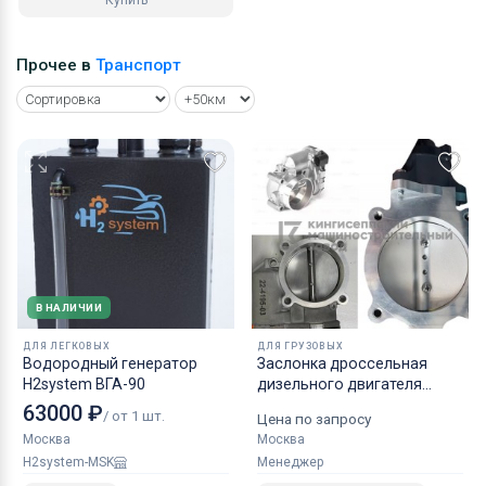
Прочее в
Транспорт
В НАЛИЧИИ
ДЛЯ ЛЕГКОВЫХ
ДЛЯ ГРУЗОВЫХ
Водородный генератор
Заслонка дроссельная
H2system ВГА-90
дизельного двигателя
КАМАЗ аналог NORGREN.
63000 ₽
/ от 1 шт.
Цена по запросу
Москва
Москва
H2system-MSK
Менеджер