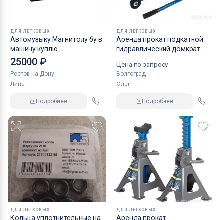
ДЛЯ ЛЕГКОВЫХ
ДЛЯ ЛЕГКОВЫХ
Автомузыку Магнитолу бу в
Аренда прокат подкатной
машину куплю
гидравлический домкрат
KRAFT
25000 ₽
Цена по запросу
Ростов-на-Дону
Волгоград
Лина
Олег
Подробнее
Подробнее
ДЛЯ ЛЕГКОВЫХ
ДЛЯ ЛЕГКОВЫХ
Кольца уплотнительные на
Аренда прокат