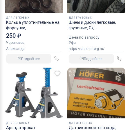
ДЛЯ ЛЕГКОВЫХ
ДЛЯ ГРУЗОВЫХ
Кольца уплотнительные на
Шины и диски легковые,
форсунки,
грузовые, Сх,
индустриальные
250 ₽
Цена по запросу
Череповец
Уфа
Александр
https://ufashintorg.ru/
Подробнее
Подробнее
ДЛЯ ЛЕГКОВЫХ
ДЛЯ ЛЕГКОВЫХ
Аренда прокат
Датчик холостого хода,