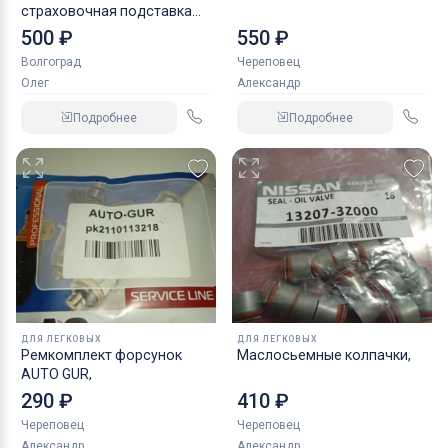
страховочная подставка
NORDBERG 2 т
500 ₽
550 ₽
Волгоград
Череповец
Олег
Александр
Подробнее
Подробнее
ДЛЯ ЛЕГКОВЫХ
ДЛЯ ЛЕГКОВЫХ
Ремкомплект форсунок
Маслосьемные колпачки,
AUTO GUR,
290 ₽
410 ₽
Череповец
Череповец
Александр
Александр