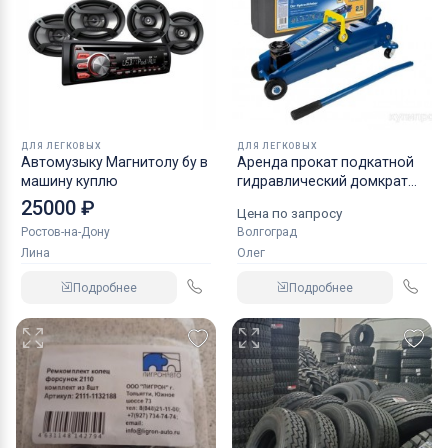
ДЛЯ ЛЕГКОВЫХ
ДЛЯ ЛЕГКОВЫХ
Автомузыку Магнитолу бу в
Аренда прокат подкатной
машину куплю
гидравлический домкрат
KRAFT
25000 ₽
Цена по запросу
Ростов-на-Дону
Волгоград
Лина
Олег
Подробнее
Подробнее