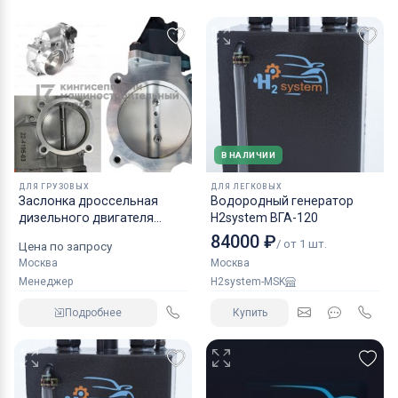
В НАЛИЧИИ
ДЛЯ ГРУЗОВЫХ
ДЛЯ ЛЕГКОВЫХ
Заслонка дроссельная
Водородный генератор
дизельного двигателя
H2system ВГА-120
КАМАЗ аналог NORGREN.
84000 ₽
/ от 1 шт.
Цена по запросу
Москва
Москва
Менеджер
H2system-MSK
Подробнее
Купить