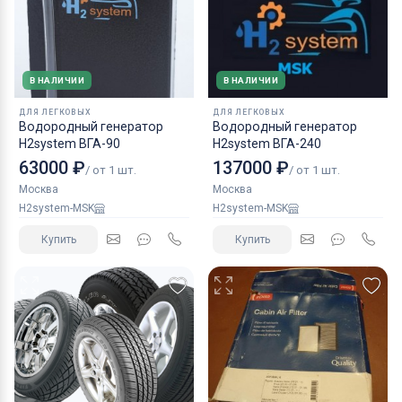
В НАЛИЧИИ
В НАЛИЧИИ
ДЛЯ ЛЕГКОВЫХ
ДЛЯ ЛЕГКОВЫХ
Водородный генератор
Водородный генератор
H2system ВГА-90
H2system ВГА-240
63000 ₽
137000 ₽
/ от 1 шт.
/ от 1 шт.
Москва
Москва
H2system-MSK
H2system-MSK
Купить
Купить