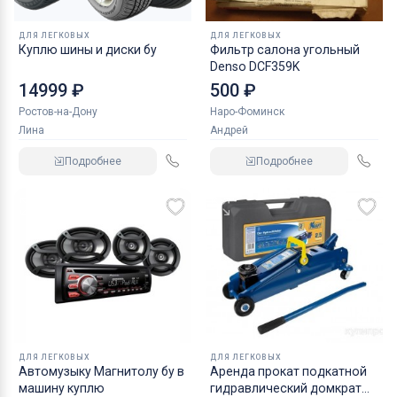
ДЛЯ ЛЕГКОВЫХ
ДЛЯ ЛЕГКОВЫХ
Куплю шины и диски бу
Фильтр салона угольный
Denso DCF359K
14999 ₽
500 ₽
Ростов-на-Дону
Наро-Фоминск
Лина
Андрей
Подробнее
Подробнее
ДЛЯ ЛЕГКОВЫХ
ДЛЯ ЛЕГКОВЫХ
Автомузыку Магнитолу бу в
Аренда прокат подкатной
машину куплю
гидравлический домкрат