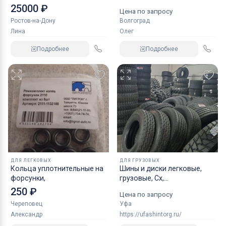
KRAFT
25000 ₽
Цена по запросу
Ростов-на-Дону
Волгоград
Лина
Олег
Подробнее
Подробнее
ДЛЯ ЛЕГКОВЫХ
ДЛЯ ГРУЗОВЫХ
Кольца уплотнительные на
Шины и диски легковые,
форсунки,
грузовые, Сх,
индустриальные
250 ₽
Цена по запросу
Череповец
Уфа
Александр
https://ufashintorg.ru/