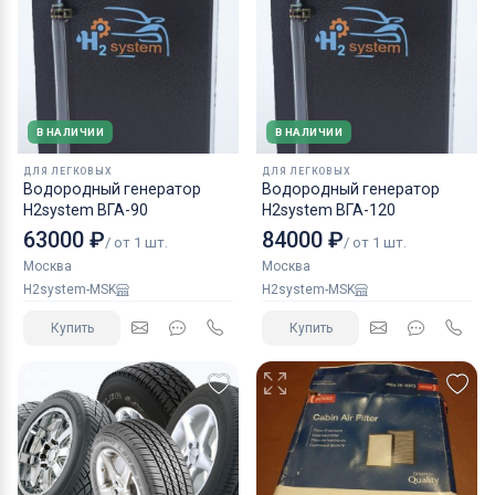
В НАЛИЧИИ
В НАЛИЧИИ
ДЛЯ ЛЕГКОВЫХ
ДЛЯ ЛЕГКОВЫХ
Водородный генератор
Водородный генератор
H2system ВГА-90
H2system ВГА-120
63000 ₽
84000 ₽
/ от 1 шт.
/ от 1 шт.
Москва
Москва
H2system-MSK
H2system-MSK
Купить
Купить