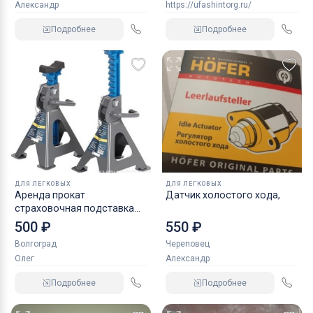
Александр
https://ufashintorg.ru/
Подробнее
Подробнее
ДЛЯ ЛЕГКОВЫХ
ДЛЯ ЛЕГКОВЫХ
Аренда прокат
Датчик холостого хода,
страховочная подставка
NORDBERG 2 т
500 ₽
550 ₽
Волгоград
Череповец
Олег
Александр
Подробнее
Подробнее