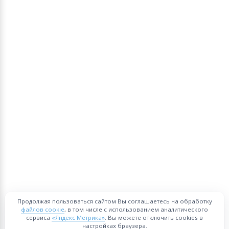
Продолжая пользоваться сайтом Вы соглашаетесь на обработку
файлов cookie
, в том числе с использованием аналитического
сервиса
«Яндекс Метрика»
. Вы можете отключить cookies в
настройках браузера.