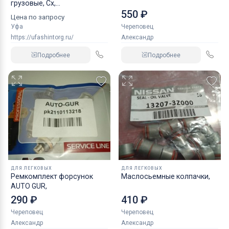
грузовые, Сх,
550 ₽
индустриальные
Цена по запросу
Уфа
Череповец
https://ufashintorg.ru/
Александр
Подробнее
Подробнее
ДЛЯ ЛЕГКОВЫХ
ДЛЯ ЛЕГКОВЫХ
Ремкомплект форсунок
Маслосьемные колпачки,
AUTO GUR,
290 ₽
410 ₽
Череповец
Череповец
Александр
Александр