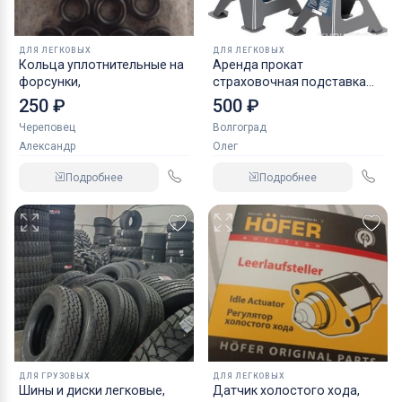
ДЛЯ ЛЕГКОВЫХ
ДЛЯ ЛЕГКОВЫХ
Кольца уплотнительные на
Аренда прокат
форсунки,
страховочная подставка
NORDBERG 2 т
250 ₽
500 ₽
Череповец
Волгоград
Александр
Олег
Подробнее
Подробнее
ДЛЯ ГРУЗОВЫХ
ДЛЯ ЛЕГКОВЫХ
Шины и диски легковые,
Датчик холостого хода,