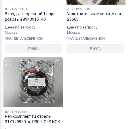
ДЛЯ ГРУЗОВЫХ
ДЛЯ ГРУЗОВЫХ
Вкладыш коренной 1 пара
Уплотнительное кольцо арт
розовый 8943915140
28668
Цена по запросу
Цена по запросу
Москва
Москва
УРАЛДЕТАЛЬСЕРВИС
УРАЛДЕТАЛЬСЕРВИС
Купить
Купить
ДЛЯ ГРУЗОВЫХ
Ремкомплект гц стрелы
31Y129930 на R300LC9S NOK