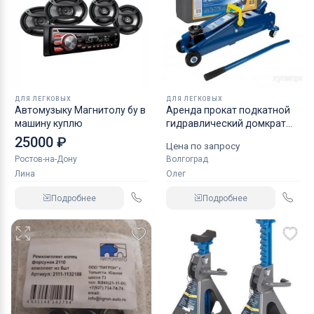
ДЛЯ ЛЕГКОВЫХ
ДЛЯ ЛЕГКОВЫХ
Автомузыку Магнитолу бу в
Аренда прокат подкатной
машину куплю
гидравлический домкрат
KRAFT
25000 ₽
Цена по запросу
Ростов-на-Дону
Волгоград
Лина
Олег
Подробнее
Подробнее