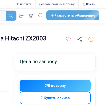
О проекте
Создать онлайн витрину
Войти
Разместить
объявление
а Hitachi ZX2003
Цена по запросу
В корзину
Купить сейчас