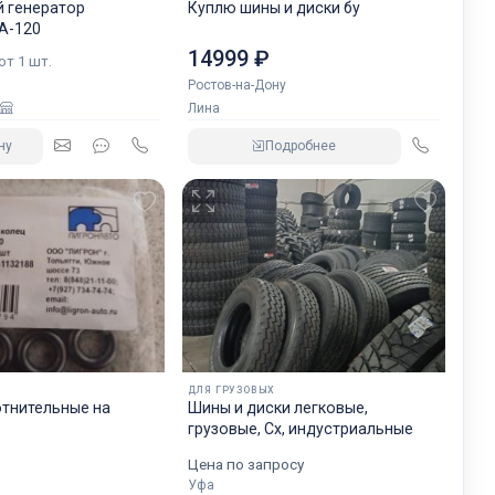
 генератор
Куплю шины и диски бу
А-120
14999 ₽
 от 1 шт.
Ростов-на-Дону
Лина
ну
Подробнее
ДЛЯ ГРУЗОВЫХ
отнительные на
Шины и диски легковые,
грузовые, Сх, индустриальные
Цена по запросу
Уфа