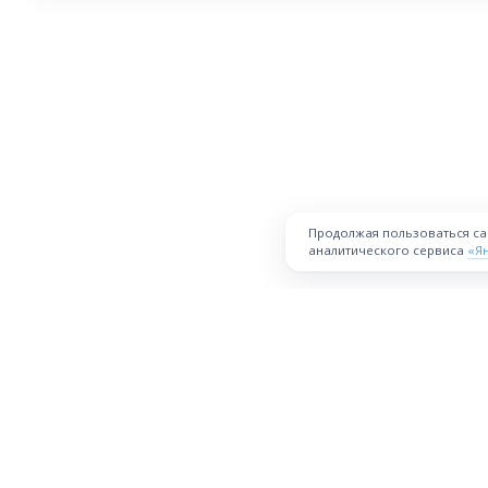
Продолжая пользоваться с
аналитического сервиса
«Я
ПЛОЩАДКА
Торговая площадка для продажи