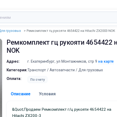
Для грузовых
Ремкомплект гц рукояти 4654422 на Hitachi ZX2003 NOK
Ремкомплект гц рукояти 4654422 н
NOK
Адрес:
г. Екатеринбург, ул Монтажников, стр 9
на карте
Категория:
Транспорт / Автозапчасти / Для грузовых
Оплата:
По счету
Описание
Условия
Доставка:
&quot;Продаем Ремкомплект г/ц рукояти 4654422 на
Hitachi ZX200-3