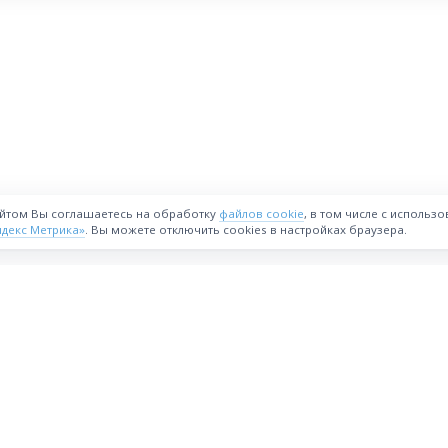
айтом Вы соглашаетесь на обработку
файлов cookie
, в том числе с использ
ндекс Метрика»
. Вы можете отключить cookies в настройках браузера.
ВОЗМОЖНОСТИ