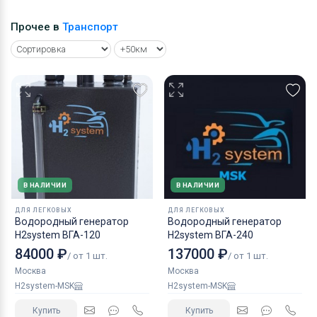
Прочее в
Транспорт
В НАЛИЧИИ
В НАЛИЧИИ
ДЛЯ ЛЕГКОВЫХ
ДЛЯ ЛЕГКОВЫХ
Водородный генератор
Водородный генератор
H2system ВГА-120
H2system ВГА-240
84000 ₽
137000 ₽
/ от 1 шт.
/ от 1 шт.
Москва
Москва
H2system-MSK
H2system-MSK
Купить
Купить