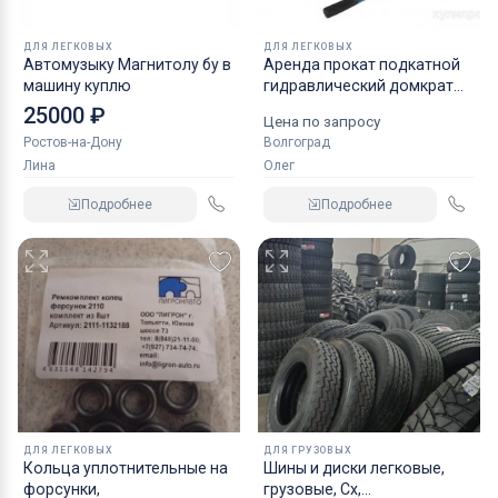
ДЛЯ ЛЕГКОВЫХ
ДЛЯ ЛЕГКОВЫХ
Автомузыку Магнитолу бу в
Аренда прокат подкатной
машину куплю
гидравлический домкрат
KRAFT
25000 ₽
Цена по запросу
Ростов-на-Дону
Волгоград
Лина
Олег
Подробнее
Подробнее
ДЛЯ ЛЕГКОВЫХ
ДЛЯ ГРУЗОВЫХ
Кольца уплотнительные на
Шины и диски легковые,
форсунки,
грузовые, Сх,