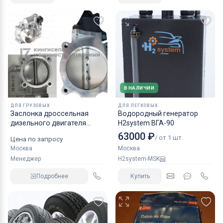
В НАЛИЧИИ
ДЛЯ ГРУЗОВЫХ
ДЛЯ ЛЕГКОВЫХ
Заслонка дроссельная
Водородный генератор
дизельного двигателя
H2system ВГА-90
КАМАЗ аналог NORGREN.
63000 ₽
/ от 1 шт.
Цена по запросу
Москва
Москва
Менеджер
H2system-MSK
Подробнее
Купить