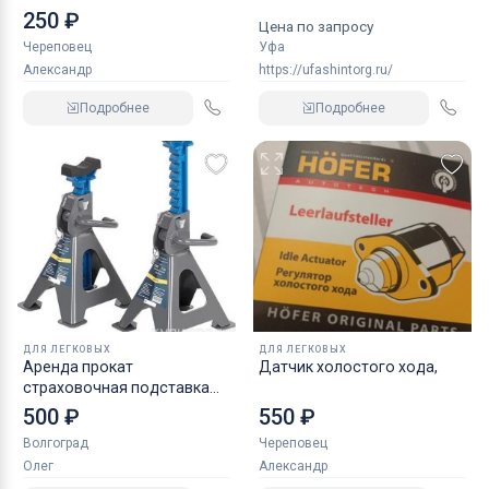
индустриальные
250 ₽
Цена по запросу
Череповец
Уфа
Александр
https://ufashintorg.ru/
Подробнее
Подробнее
ДЛЯ ЛЕГКОВЫХ
ДЛЯ ЛЕГКОВЫХ
Аренда прокат
Датчик холостого хода,
страховочная подставка
NORDBERG 2 т
500 ₽
550 ₽
Волгоград
Череповец
Олег
Александр