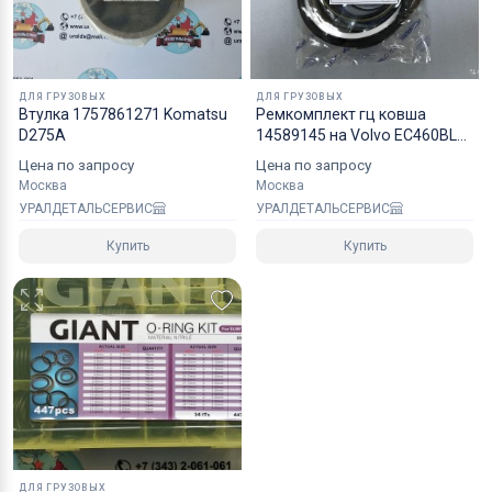
ДЛЯ ГРУЗОВЫХ
ДЛЯ ГРУЗОВЫХ
Втулка 1757861271 Komatsu
Ремкомплект гц ковша
D275A
14589145 на Volvo EC460BLC
NOK
Цена по запросу
Цена по запросу
Москва
Москва
УРАЛДЕТАЛЬСЕРВИС
УРАЛДЕТАЛЬСЕРВИС
Купить
Купить
ДЛЯ ГРУЗОВЫХ