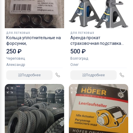
ДЛЯ ЛЕГКОВЫХ
ДЛЯ ЛЕГКОВЫХ
Кольца уплотнительные на
Аренда прокат
форсунки,
страховочная подставка
NORDBERG 2 т
250 ₽
500 ₽
Череповец
Волгоград
Александр
Олег
Подробнее
Подробнее