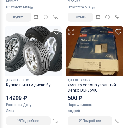
Москва
Москва
H2system-MSK
H2system-MSK
Купить
Купить
ДЛЯ ЛЕГКОВЫХ
ДЛЯ ЛЕГКОВЫХ
Куплю шины и диски бу
Фильтр салона угольный
Denso DCF359K
14999 ₽
500 ₽
Ростов-на-Дону
Наро-Фоминск
Лина
Андрей
Подробнее
Подробнее