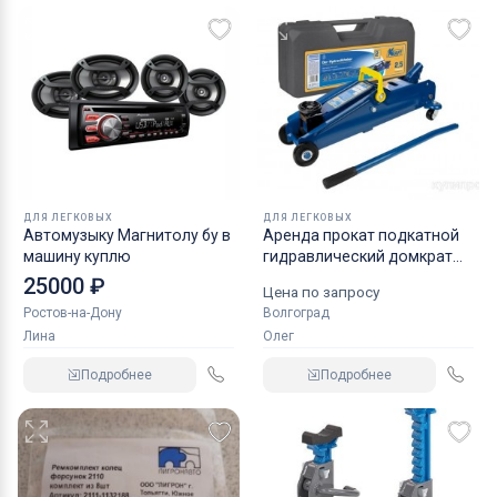
ДЛЯ ЛЕГКОВЫХ
ДЛЯ ЛЕГКОВЫХ
Автомузыку Магнитолу бу в
Аренда прокат подкатной
машину куплю
гидравлический домкрат
KRAFT
25000 ₽
Цена по запросу
Ростов-на-Дону
Волгоград
Лина
Олег
Подробнее
Подробнее