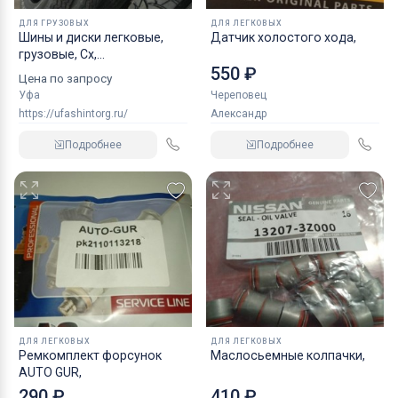
ДЛЯ ГРУЗОВЫХ
ДЛЯ ЛЕГКОВЫХ
Шины и диски легковые,
Датчик холостого хода,
грузовые, Сх,
550 ₽
индустриальные
Цена по запросу
Уфа
Череповец
https://ufashintorg.ru/
Александр
Подробнее
Подробнее
ДЛЯ ЛЕГКОВЫХ
ДЛЯ ЛЕГКОВЫХ
Ремкомплект форсунок
Маслосьемные колпачки,
AUTO GUR,
290 ₽
410 ₽