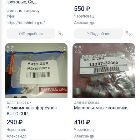
грузовые, Сх,
550 ₽
индустриальные
Цена по запросу
Уфа
Череповец
https://ufashintorg.ru/
Александр
Подробнее
Подробнее
ДЛЯ ЛЕГКОВЫХ
ДЛЯ ЛЕГКОВЫХ
Ремкомплект форсунок
Маслосьемные колпачки,
AUTO GUR,
290 ₽
410 ₽
Череповец
Череповец
Александр
Александр