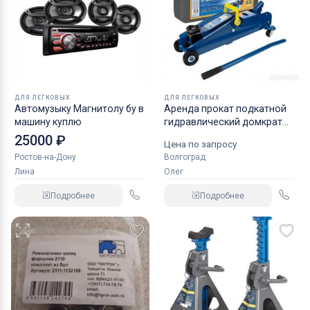
ДЛЯ ЛЕГКОВЫХ
ДЛЯ ЛЕГКОВЫХ
Автомузыку Магнитолу бу в
Аренда прокат подкатной
машину куплю
гидравлический домкрат
KRAFT
25000 ₽
Цена по запросу
Ростов-на-Дону
Волгоград
Лина
Олег
Подробнее
Подробнее