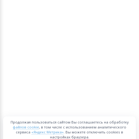
Продолжая пользоваться сайтом Вы соглашаетесь на обработку
файлов cookie
, в том числе с использованием аналитического
сервиса
«Яндекс Метрика»
. Вы можете отключить cookies в
настройках браузера.