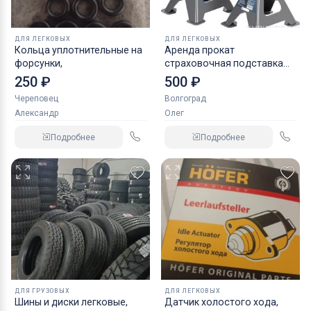
ДЛЯ ЛЕГКОВЫХ
ДЛЯ ЛЕГКОВЫХ
Кольца уплотнительные на
Аренда прокат
форсунки,
страховочная подставка
NORDBERG 2 т
250 ₽
500 ₽
Череповец
Волгоград
Александр
Олег
Подробнее
Подробнее
ДЛЯ ГРУЗОВЫХ
ДЛЯ ЛЕГКОВЫХ
Шины и диски легковые,
Датчик холостого хода,