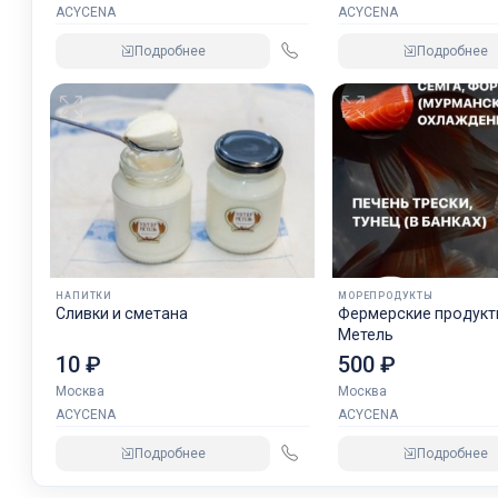
ACYCENA
ACYCENA
Подробнее
Подробнее
НАПИТКИ
МОРЕПРОДУКТЫ
Сливки и сметана
Фермерские продукты от 
Метель
10 ₽
500 ₽
Москва
Москва
ACYCENA
ACYCENA
Подробнее
Подробнее