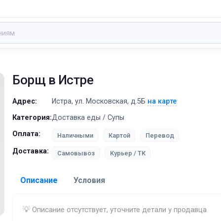
Борщ
в Истре
Адрес:
Истра, ул. Московская, д.5Б
на карте
Категория:
Доставка еды / Супы
Оплата:
Наличными
Картой
Перевод
Доставка:
Самовывоз
Курьер / ТК
Описание
Условия
Доставка:
💡 Описание отсутствует, уточните детали у продавца