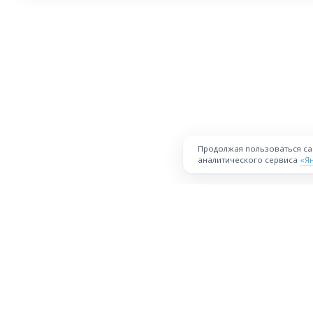
Продолжая пользоваться с
аналитического сервиса
«Я
ПЛОЩАДКА
Торговая площадка для продажи