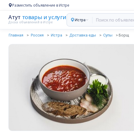
Разместить объявление в Истре
Атут
товары и услуги
Истра
Доска объявлений в Истре
Главная
Россия
Истра
Доставка еды
Супы
Борщ