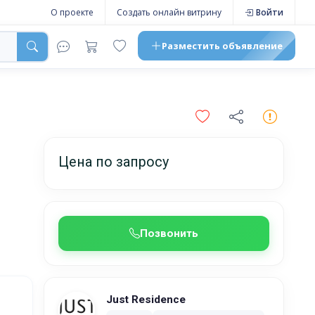
О проекте
Создать онлайн витрину
Войти
Разместить
объявление
Цена по запросу
Позвонить
Just Residence