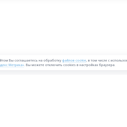
айтом Вы соглашаетесь на обработку
файлов cookie
, в том числе с использ
ндекс Метрика»
. Вы можете отключить cookies в настройках браузера.
ВОЗМОЖНОСТИ