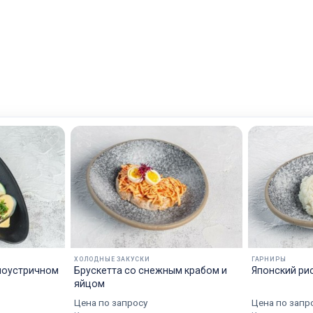
ХОЛОДНЫЕ ЗАКУСКИ
ГАРНИРЫ
ноустричном
Брускетта со снежным крабом и
Японский ри
яйцом
Цена по запросу
Цена по запр