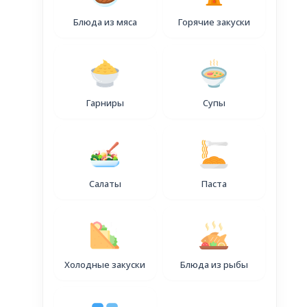
уточняйте
Блюда из мяса
Горячие закуски
Гарниры
Супы
Салаты
Паста
Холодные закуски
Блюда из рыбы