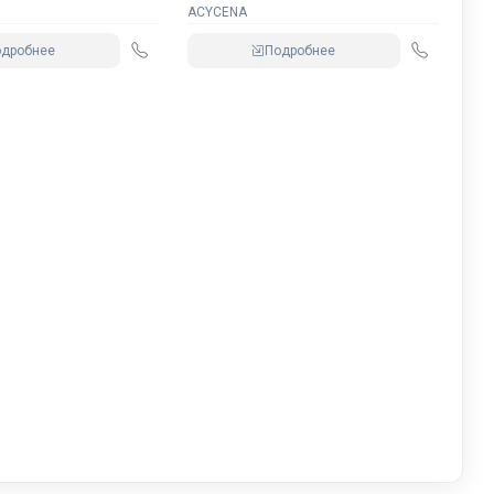
ACYCENA
одробнее
Подробнее