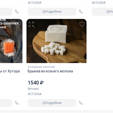
ACYCENA
ACYCENA
Подробнее
П
ХОЛОДНЫЕ ЗАКУСКИ
Хутора
Брынза из козьего молока
1540 ₽
Москва
ACYCENA
Подробнее