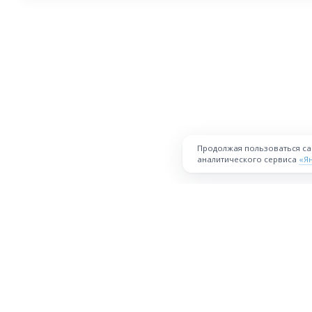
Продолжая пользоваться с
аналитического сервиса
«Я
ПЛОЩАДКА
Торговая площадка для продажи