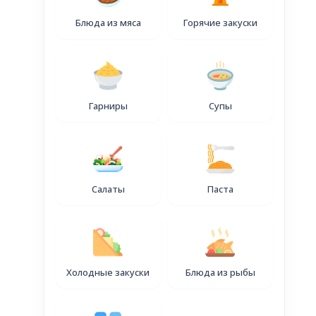
уточняйте
Блюда из мяса
Горячие закуски
Гарниры
Супы
Салаты
Паста
Холодные закуски
Блюда из рыбы