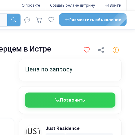
О проекте
Создать онлайн витрину
Войти
Разместить
объявление
перцем
в Истре
Цена по запросу
Позвонить
Just Residence