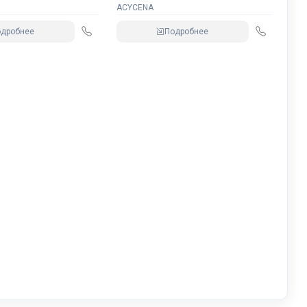
ACYCENA
одробнее
Подробнее