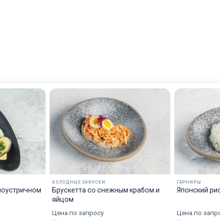
ХОЛОДНЫЕ ЗАКУСКИ
ГАРНИРЫ
ноустричном
Брускетта со снежным крабом и
Японский ри
яйцом
Цена по запросу
Цена по запр