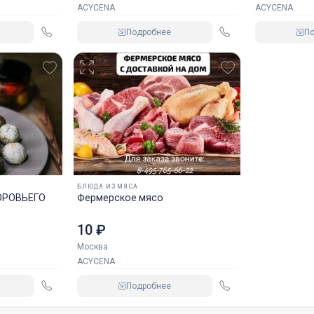
ACYCENA
ACYCENA
Подробнее
П
БЛЮДА ИЗ МЯСА
ОРОВЬЕГО
Фермерское мясо
10 ₽
Москва
ACYCENA
Подробнее