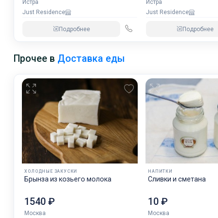
Истра
Истра
Just Residence
Just Residence
Подробнее
Подробнее
Прочее в
Доставка еды
ХОЛОДНЫЕ ЗАКУСКИ
НАПИТКИ
Брынза из козьего молока
Сливки и сметана
1540 ₽
10 ₽
Москва
Москва