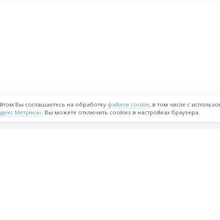
айтом Вы соглашаетесь на обработку
файлов cookie
, в том числе с использ
ндекс Метрика»
. Вы можете отключить cookies в настройках браузера.
ВОЗМОЖНОСТИ