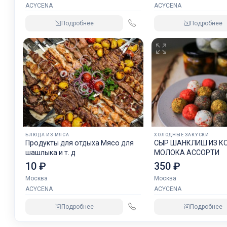
ACYCENA
ACYCENA
Подробнее
Подробнее
БЛЮДА ИЗ МЯСА
ХОЛОДНЫЕ ЗАКУСКИ
Продукты для отдыха Мясо для
СЫР ШАНКЛИШ ИЗ К
шашлыка и т. д
МОЛОКА АССОРТИ
10 ₽
350 ₽
Москва
Москва
ACYCENA
ACYCENA
Подробнее
Подробнее