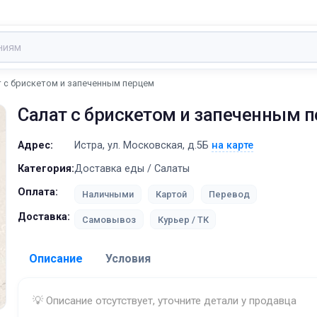
 с брискетом и запеченным перцем
Салат с брискетом и запеченным 
Адрес:
Истра, ул. Московская, д.5Б
на карте
Категория:
Доставка еды / Салаты
Оплата:
Наличными
Картой
Перевод
Доставка:
Самовывоз
Курьер / ТК
Описание
Условия
Доставка:
💡 Описание отсутствует, уточните детали у продавца