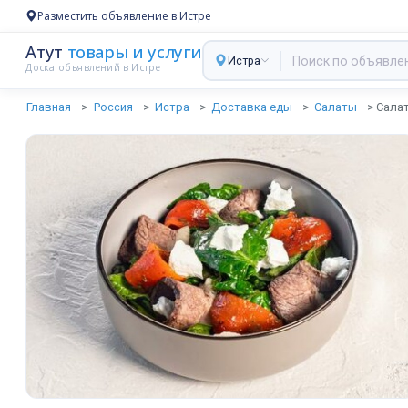
Разместить объявление в Истре
Атут
товары и услуги
Истра
Доска объявлений в Истре
Главная
Россия
Истра
Доставка еды
Салаты
Салат