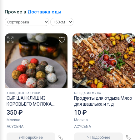
Прочее в
Доставка еды
ХОЛОДНЫЕ ЗАКУСКИ
БЛЮДА ИЗ МЯСА
СЫР ШАНКЛИШ ИЗ
Продукты для отдыха Мясо
КОРОВЬЕГО МОЛОКА
для шашлыка и т. д
АССОРТИ
350 ₽
10 ₽
Москва
Москва
ACYCENA
ACYCENA
Подробнее
Подробнее