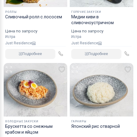
РОЛЛЫ
ГОРЯЧИЕ ЗАКУСКИ
Сливочный ролл с лососем
Мидии киви в
сливочноустричном
Цена по запросу
Цена по запросу
Истра
Истра
Just Residence
Just Residence
Подробнее
Подробнее
ХОЛОДНЫЕ ЗАКУСКИ
ГАРНИРЫ
Брускетта со снежным
Японский рис отварной
крабом и яйцом