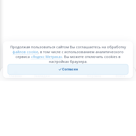
Продолжая пользоваться сайтом Вы соглашаетесь на обработку
файлов cookie
, в том числе с использованием аналитического
сервиса
«Яндекс Метрика»
. Вы можете отключить cookies в
настройках браузера.
Согласен
Главная
Закладки
Корзина
Войти
Торговая площадка для продажи товаров и услуг в нужных
регионах и по всей России.