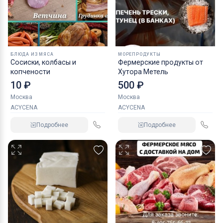
БЛЮДА ИЗ МЯСА
МОРЕПРОДУКТЫ
Сосиски, колбасы и
Фермерские продукты от
копчености
Хутора Метель
10 ₽
500 ₽
Москва
Москва
ACYCENA
ACYCENA
Подробнее
Подробнее