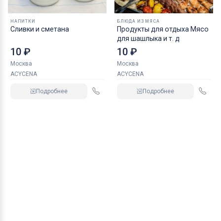
НАПИТКИ
БЛЮДА ИЗ МЯСА
Сливки и сметана
Продукты для отдыха Мясо
для шашлыка и т. д
10 ₽
10 ₽
Москва
Москва
ACYCENA
ACYCENA
Подробнее
Подробнее