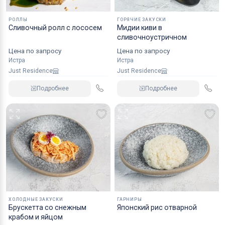
РОЛЛЫ
ГОРЯЧИЕ ЗАКУСКИ
Сливочный ролл с лососем
Мидии киви в
сливочноустричном
Цена по запросу
Цена по запросу
Истра
Истра
Just Residence
Just Residence
Подробнее
Подробнее
ХОЛОДНЫЕ ЗАКУСКИ
ГАРНИРЫ
Брускетта со снежным
Японский рис отварной
крабом и яйцом