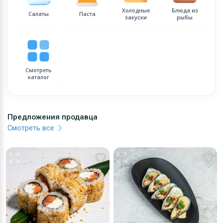
Холодные
Блюда из
Салаты
Паста
закуски
рыбы
Смотреть
каталог
Предложения продавца
Смотреть все