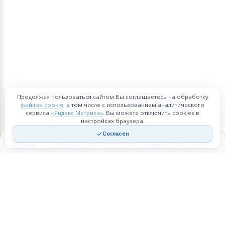
Продолжая пользоваться сайтом Вы соглашаетесь на обработку
файлов cookie
, в том числе с использованием аналитического
сервиса
«Яндекс Метрика»
. Вы можете отключить cookies в
настройках браузера.
Согласен
Главная
Закладки
Корзина
Войти
Торговая площадка для продажи товаров и услуг в нужных