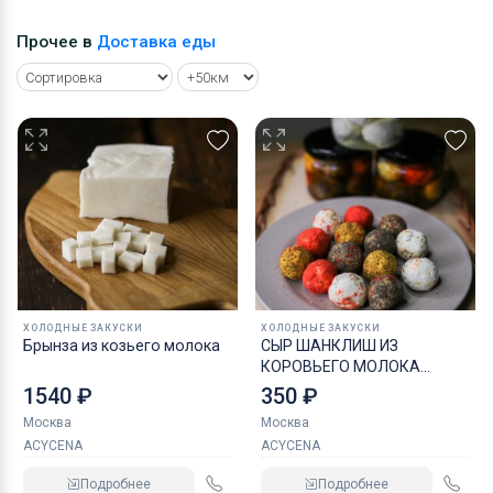
Прочее в
Доставка еды
ХОЛОДНЫЕ ЗАКУСКИ
ХОЛОДНЫЕ ЗАКУСКИ
Брынза из козьего молока
СЫР ШАНКЛИШ ИЗ
КОРОВЬЕГО МОЛОКА
АССОРТИ
1540 ₽
350 ₽
Москва
Москва
ACYCENA
ACYCENA
Подробнее
Подробнее