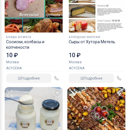
БЛЮДА ИЗ МЯСА
ХОЛОДНЫЕ ЗАКУСКИ
Сосиски, колбасы и
Сыры от Хутора Метель
копчености
10 ₽
10 ₽
Москва
Москва
ACYCENA
ACYCENA
Подробнее
Подробнее