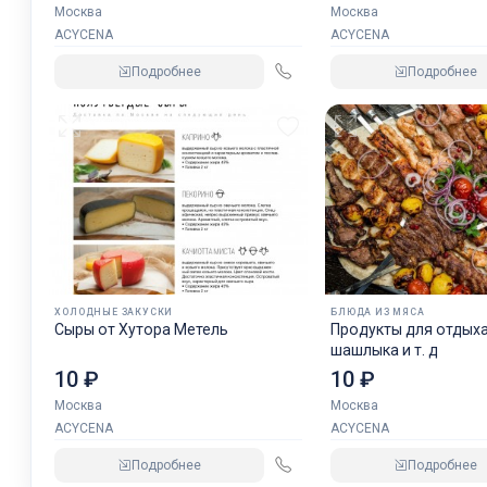
Москва
Москва
ACYCENA
ACYCENA
Подробнее
Подробнее
ХОЛОДНЫЕ ЗАКУСКИ
БЛЮДА ИЗ МЯСА
Сыры от Хутора Метель
Продукты для отдых
шашлыка и т. д
10 ₽
10 ₽
Москва
Москва
ACYCENA
ACYCENA
Подробнее
Подробнее