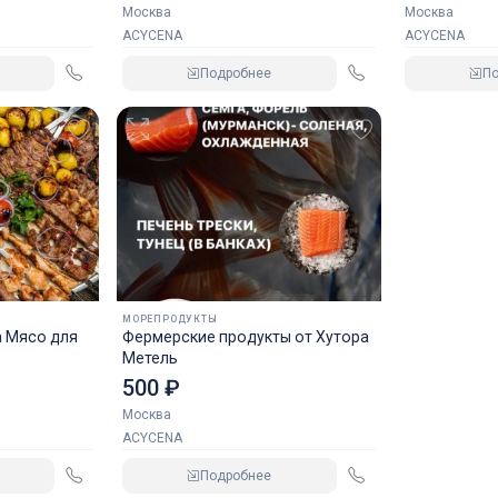
Москва
Москва
ACYCENA
ACYCENA
Подробнее
П
МОРЕПРОДУКТЫ
а Мясо для
Фермерские продукты от Хутора
Метель
500 ₽
Москва
ACYCENA
Подробнее