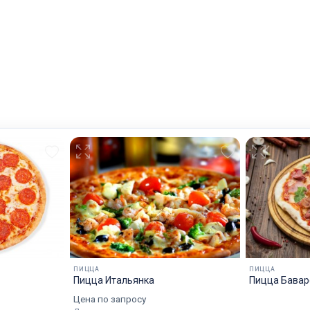
ПИЦЦА
ПИЦЦА
Пицца Итальянка
Пицца Бавар
Цена по запросу