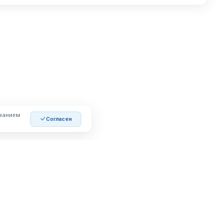
ованием
Согласен