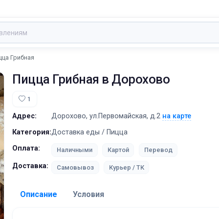
цца Грибная
Пицца Грибная
в Дорохово
1
Адрес:
Дорохово, ул.Первомайская, д.2
на карте
Категория:
Доставка еды / Пицца
Оплата:
Наличными
Картой
Перевод
Доставка:
Самовывоз
Курьер / ТК
Описание
Условия