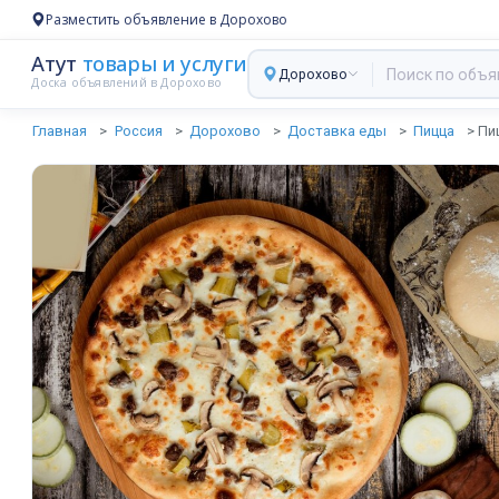
Разместить объявление в Дорохово
Атут
товары и услуги
Дорохово
Доска объявлений в Дорохово
Главная
Россия
Дорохово
Доставка еды
Пицца
Пи