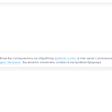
айтом Вы соглашаетесь на обработку
файлов cookie
, в том числе с использ
ндекс Метрика»
. Вы можете отключить cookies в настройках браузера.