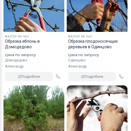
МАСТЕР НА ЧАС
МАСТЕР НА ЧАС
Обрезка яблонь в
Обрезка плодоносячщих
Домодедово
деревьев в Одинцово.
Цена по запросу
Цена по запросу
Домодедово
Одинцово
Александр
Александр
Подробнее
Подробнее