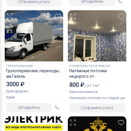
Подробнее
Оформить услугу
ГРУЗОПЕРЕВОЗКИ
СТРОИТЕЛЬСТВО И РЕМОНТ
Грузоперевозки, переезды ,
Натяжные потолки
ам Газель
недорого от
производителя
3000 ₽
800 ₽
/ от 1 м²
Домодедово
Краснознаменск
Юрий
Натяжные потолки по старым ценам
Подробнее
Оформить услугу