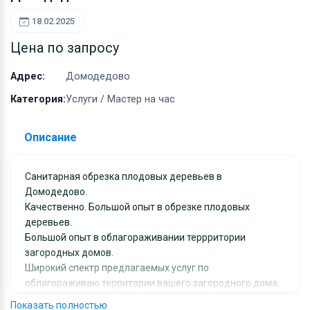
Оборудование
18.02.2025
Материалы
Цена по запросу
Адрес:
Домодедово
Категория:
Услуги / Мастер на час
Описание
Санитарная обрезка плодовых деревьев в
Домодедово.
Качественно. Большой опыт в обрезке плодовых
деревьев.
Большой опыт в облагораживании террритории
загородных домов.
Широкий спектр предлагаемых услуг по
облагораживаю территории вашего загородного дома.
Цена индивидуальна для каждого заказа.
Показать полностью