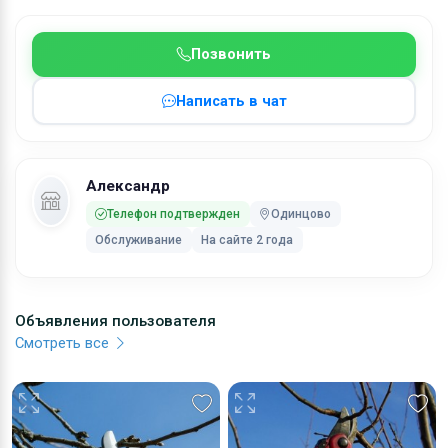
Ключевые слова:
обрезка, обрезка плодовых, санитарная обрезка
Позвонить
плодовых
Написать в чат
Александр
Телефон подтвержден
Одинцово
Обслуживание
На сайте 2 года
Объявления пользователя
Смотреть все