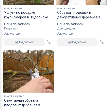
МАСТЕР НА ЧАС
МАСТЕР НА ЧАС
Услуги по посадке
Обрезка плодовых и
крупномеров в Подольске
декоративных деревьев в
Домодедово
Цена по запросу
Цена по запросу
Подольск
Домодедово
Александр
Александр
Подробнее
Подробнее
МАСТЕР НА ЧАС
Санитарная обрезка
плодовых деревьев в
Одинцово