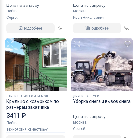
фундамента
Цена по запросу
Цена по запросу
Лобня
Москва
Сергей
Иван Николаевич
Подробнее
Подробнее
СТРОИТЕЛЬСТВО И РЕМОНТ
ДРУГИЕ УСЛУГИ
Крыльцо с козырьком по
Уборка снега и вывоз снега.
размерам заказчика
3411 ₽
Цена по запросу
Москва
Лобня
Сергей
Технология качества