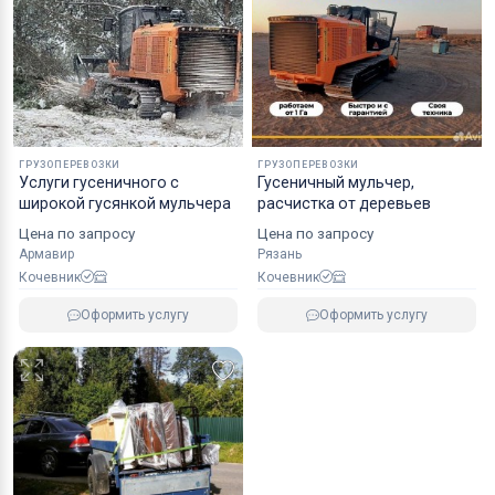
ГРУЗОПЕРЕВОЗКИ
ГРУЗОПЕРЕВОЗКИ
Услуги гусеничного с
Гусеничный мульчер,
широкой гусянкой мульчера
расчистка от деревьев
Цена по запросу
Цена по запросу
Армавир
Рязань
Кочевник
Кочевник
Оформить услугу
Оформить услугу