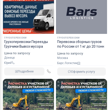
ГРУЗОПЕРЕВОЗКИ
ГРУЗОПЕРЕВОЗКИ
Грузоперевозки Переезды
Перевозка сборных грузов
Грузчики Вывоз мусора
по России от 1 кг до 20 тонн
Цена по запросу
Цена по запросу
Донецк
Москва
Юрий
Барс Логистик
Подробнее
Оформить услугу