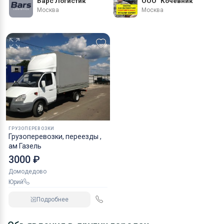
Барс Логистик
ООО "Кочевник"
Оборудование
Москва
Москва
Материалы
ГРУЗОПЕРЕВОЗКИ
Грузоперевозки, переезды ,
ам Газель
3000 ₽
Домодедово
Юрий
Подробнее