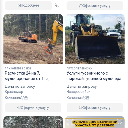
Подробнее
Оформить услугу
ГРУЗОПЕРЕВОЗКИ
ГРУЗОПЕРЕВОЗКИ
Расчистка 24 на 7,
Услуги гусеничного с
мульчирование от 1 Га,
широкой гусянкой мульчера
выкорчевка
Цена по запросу
Цена по запросу
Краснодар
Новороссийск
Кочевник
Кочевник
Оформить услугу
Оформить услугу