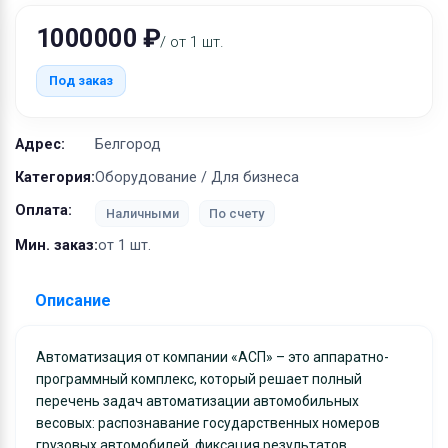
Оборудование
1000000 ₽
/ от 1 шт.
Материалы
Под заказ
Адрес:
Белгород
Категория:
Оборудование / Для бизнеса
Оплата:
Наличными
По счету
Мин. заказ:
от 1 шт.
Описание
Автоматизация от компании «АСП» – это аппаратно-
программный комплекс, который решает полный
перечень задач автоматизации автомобильных
весовых: распознавание государственных номеров
грузовых автомобилей, фиксация результатов