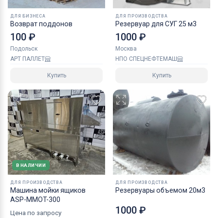
ДЛЯ БИЗНЕСА
ДЛЯ ПРОИЗВОДСТВА
Возврат поддонов
Резервуар для СУГ 25 м3
100 ₽
1000 ₽
Подольск
Москва
АРТ ПАЛЛЕТ
НПО СПЕЦНЕФТЕМАШ
Купить
Купить
В НАЛИЧИИ
ДЛЯ ПРОИЗВОДСТВА
ДЛЯ ПРОИЗВОДСТВА
Машина мойки ящиков
Резервуары объемом 20м3
ASP-MMOT-300
1000 ₽
Цена по запросу