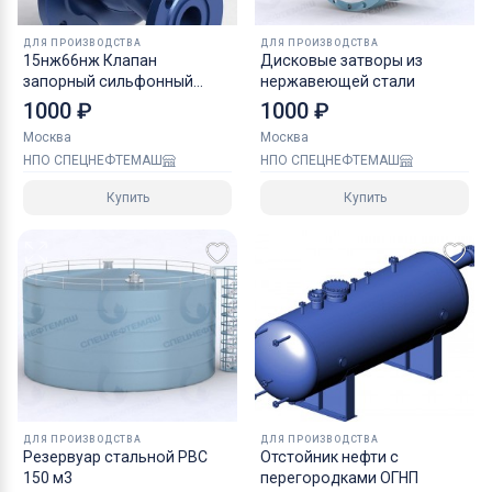
ДЛЯ ПРОИЗВОДСТВА
ДЛЯ ПРОИЗВОДСТВА
15нж66нж Клапан
Дисковые затворы из
запорный сильфонный
нержавеющей стали
фланцевый
1000 ₽
1000 ₽
Москва
Москва
НПО СПЕЦНЕФТЕМАШ
НПО СПЕЦНЕФТЕМАШ
Купить
Купить
ДЛЯ ПРОИЗВОДСТВА
ДЛЯ ПРОИЗВОДСТВА
Резервуар стальной РВС
Отстойник нефти с
150 м3
перегородками ОГНП