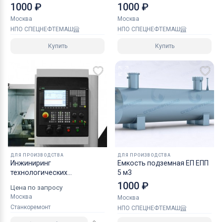
1000 ₽
1000 ₽
Москва
Москва
НПО СПЕЦНЕФТЕМАШ
НПО СПЕЦНЕФТЕМАШ
Купить
Купить
ДЛЯ ПРОИЗВОДСТВА
ДЛЯ ПРОИЗВОДСТВА
Инжиниринг
Емкость подземная ЕП ЕПП
технологических
5 м3
процессов механической
1000 ₽
Цена по запросу
обработки деталей
Москва
Москва
Станкоремонт
НПО СПЕЦНЕФТЕМАШ