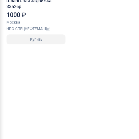
Шланговая задвижка
33а26р
1000 ₽
Москва
НПО СПЕЦНЕФТЕМАШ
Купить