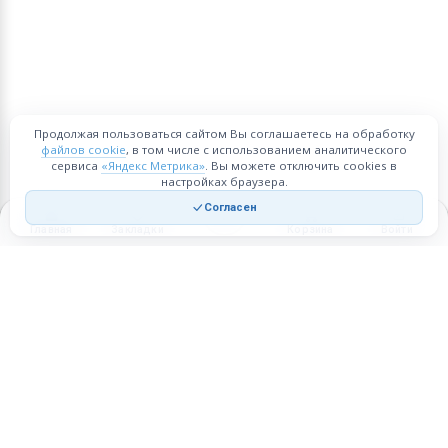
Продолжая пользоваться сайтом Вы соглашаетесь на обработку
файлов cookie
, в том числе с использованием аналитического
сервиса
«Яндекс Метрика»
. Вы можете отключить cookies в
настройках браузера.
Согласен
Главная
Закладки
Корзина
Войти
Торговая площадка для продажи товаров и услуг в нужных
регионах и по всей России.