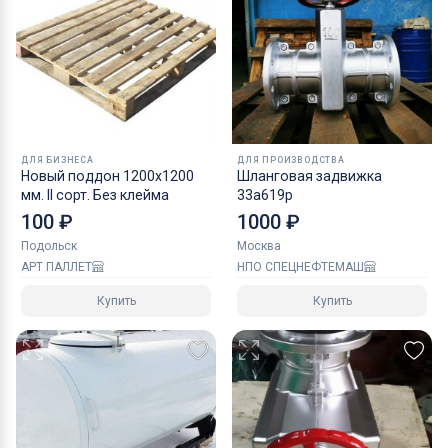
ДЛЯ БИЗНЕСА
ДЛЯ ПРОИЗВОДСТВА
Новый поддон 1200х1200
Шланговая задвижка
мм. II сорт. Без клейма
33а619р
100 ₽
1000 ₽
Подольск
Москва
АРТ ПАЛЛЕТ
НПО СПЕЦНЕФТЕМАШ
Купить
Купить