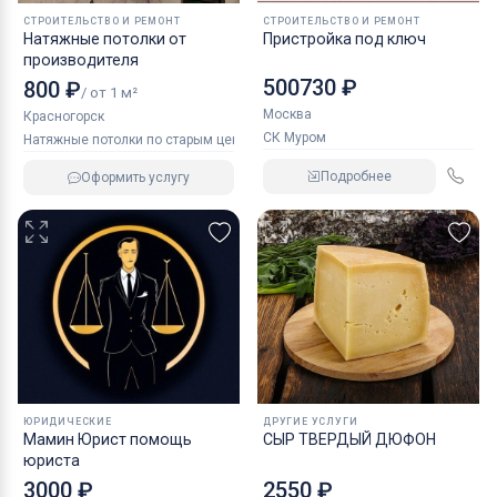
СТРОИТЕЛЬСТВО И РЕМОНТ
СТРОИТЕЛЬСТВО И РЕМОНТ
Натяжные потолки от
Пристройка под ключ
производителя
500730 ₽
800 ₽
/ от 1 м²
Москва
Красногорск
СК Муром
Натяжные потолки по старым ценам
Подробнее
Оформить услугу
ЮРИДИЧЕСКИЕ
ДРУГИЕ УСЛУГИ
Мамин Юрист помощь
СЫР ТВЕРДЫЙ ДЮФОН
юриста
3000 ₽
2550 ₽