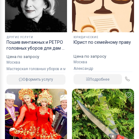
ДРУГИЕ УСЛУГИ
ЮРИДИЧЕСКИЕ
Пошив винтажных и РЕТРО
Юрист по семейному праву
головных уборов для дам и
господ.
Цена по запросу
Цена по запросу
Москва
Москва
Александр
Мастерская головных уборов и меховых изделий
Подробнее
Оформить услугу