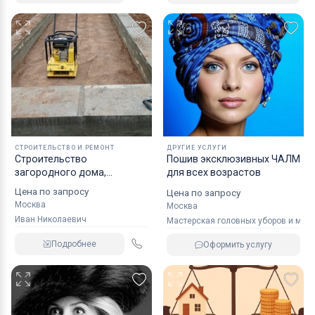
СТРОИТЕЛЬСТВО И РЕМОНТ
ДРУГИЕ УСЛУГИ
Строительство
Пошив эксклюзивных ЧАЛМ
загородного дома,
для всех возрастов
фундамента
Цена по запросу
Цена по запросу
Москва
Москва
Иван Николаевич
Мастерская головных уборов и мех
Подробнее
Оформить услугу