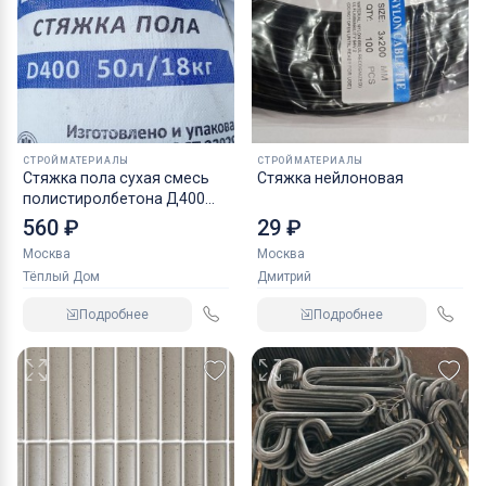
СТРОЙМАТЕРИАЛЫ
СТРОЙМАТЕРИАЛЫ
Стяжка пола сухая смесь
Стяжка нейлоновая
полистиролбетона Д400
Д500
560 ₽
29 ₽
Москва
Москва
Тёплый Дом
Дмитрий
Подробнее
Подробнее