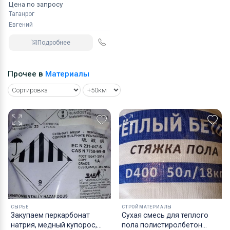
Цена по запросу
Таганрог
Евгений
Подробнее
Прочее в
Материалы
СЫРЬЕ
СТРОЙМАТЕРИАЛЫ
Закупаем перкарбонат
Cухая смесь для теплого
натрия, медный купорос,
пола полистиролбетон