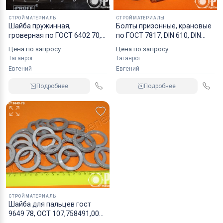
СТРОЙМАТЕРИАЛЫ
СТРОЙМАТЕРИАЛЫ
Шайба пружинная,
Болты призонные, крановые
гроверная по ГОСТ 6402 70,
по ГОСТ 7817, DIN 610, DIN
ОСТ 1 11532 74, ОСТ 1 11533
609, DIN 7968
Цена по запросу
Цена по запросу
74, ОСТ 4Г 0,894,202
Таганрог
Таганрог
Евгений
Евгений
Подробнее
Подробнее
СТРОЙМАТЕРИАЛЫ
Шайба для пальцев гост
9649 78, ОСТ 107,758491,002
91