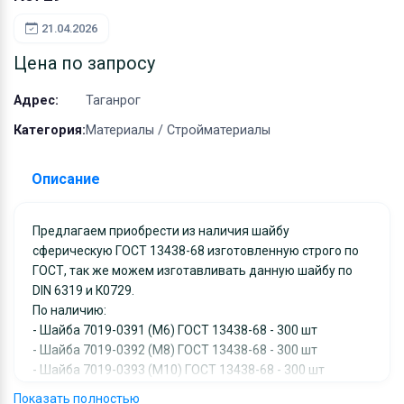
Оборудование
21.04.2026
Материалы
Цена по запросу
Адрес:
Таганрог
Категория:
Материалы / Стройматериалы
Описание
Предлагаем приобрести из наличия шайбу
сферическую ГОСТ 13438-68 изготовленную строго по
ГОСТ, так же можем изготавливать данную шайбу по
DIN 6319 и К0729.
По наличию:
- Шайба 7019-0391 (М6) ГОСТ 13438-68 - 300 шт
- Шайба 7019-0392 (М8) ГОСТ 13438-68 - 300 шт
- Шайба 7019-0393 (М10) ГОСТ 13438-68 - 300 шт
- Шайба 7019-0394 (М12) ГОСТ 13438-68 - 300 шт
Показать полностью