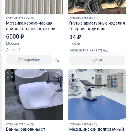
СТРОЙМАТЕРИАЛЫ
СТРОЙМАТЕРИАЛЫ
Мозаика,керамическая
Гнутые арматурные изделия
плитка от производителя
от производителя
6000 ₽
34 ₽
Москва
Лобня
Алексей
Технология качества
Подробнее
Купить
СТРОЙМАТЕРИАЛЫ
СТРОЙМАТЕРИАЛЫ
Ванны, раковины от
Медицинский долговечный