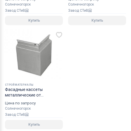
Солнечногорск
Солнечногорск
Завод СТиВ
Завод СТиВ
Купить
Купить
СТРОЙМАТЕРИАЛЫ
Фасадные кассеты
металлические от
производителя
Цена по запросу
Солнечногорск
Завод СТиВ
Купить