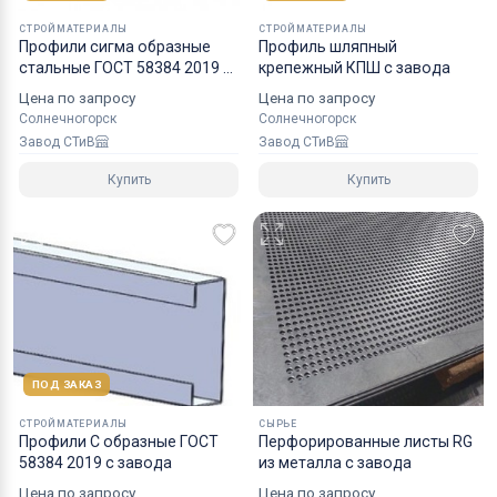
СТРОЙМАТЕРИАЛЫ
СТРОЙМАТЕРИАЛЫ
Профили сигма образные
Профиль шляпный
стальные ГОСТ 58384 2019 с
крепежный КПШ с завода
завода
Цена по запросу
Цена по запросу
Солнечногорск
Солнечногорск
Завод СТиВ
Завод СТиВ
Купить
Купить
ПОД ЗАКАЗ
СТРОЙМАТЕРИАЛЫ
СЫРЬЕ
Профили С образные ГОСТ
Перфорированные листы RG
58384 2019 с завода
из металла с завода
Цена по запросу
Цена по запросу