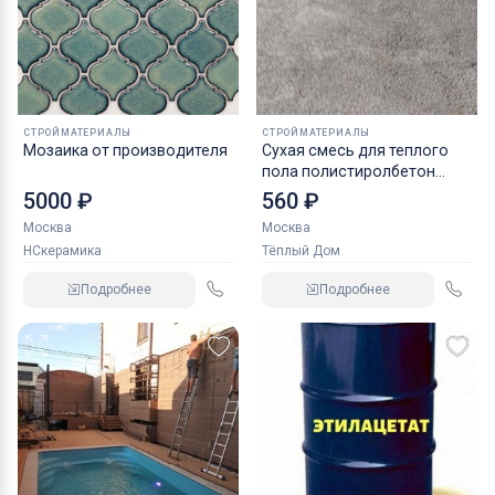
СТРОЙМАТЕРИАЛЫ
СТРОЙМАТЕРИАЛЫ
Мозаика от производителя
Cухая смесь для теплого
пола полистиролбетон
теплобетон
5000 ₽
560 ₽
Москва
Москва
НСкерамика
Тёплый Дом
Подробнее
Подробнее