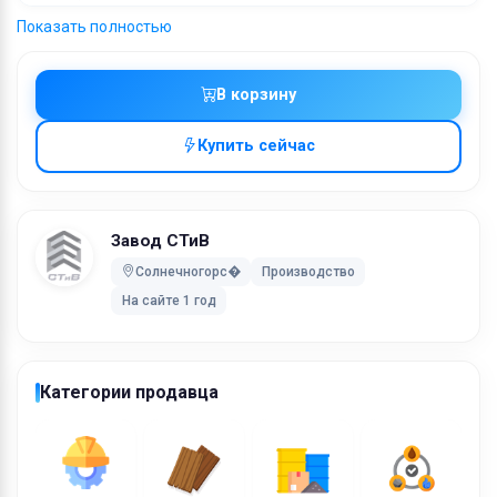
произвольный рисунок по чертежу, также возможны.
Показать полностью
Ключевые слова:
перфорированные листы, перфолисты, LGE,
В корзину
прямоугольные отверстия, металл
Купить сейчас
Завод СТиВ
Солнечногорс�
Производство
На сайте 1 год
Категории продавца