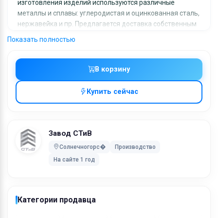
изготовления изделий используются различные
металлы и сплавы: углеродистая и оцинкованная сталь,
нержавейка и пр. Предлагается доставка собственным
транспортом завода или самовывоз с производства в
Показать полностью
Солнечногорском районе Московской области.
Ключевые слова:
В корзину
замкнутые металлические кронштейны
Купить сейчас
Завод СТиВ
Солнечногорс�
Производство
На сайте 1 год
Категории продавца