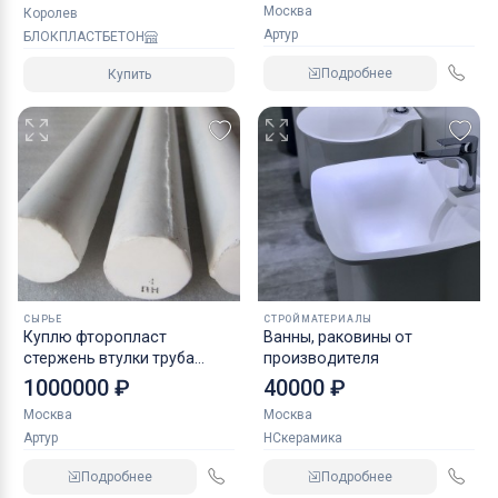
Москва
Королев
Артур
БЛОКПЛАСТБЕТОН
Подробнее
Купить
СЫРЬЕ
СТРОЙМАТЕРИАЛЫ
Куплю фторопласт
Ванны, раковины от
стержень втулки труба
производителя
пленка порошок и прочее
1000000 ₽
40000 ₽
неликвиды по РФ
Москва
Москва
Артур
НСкерамика
Подробнее
Подробнее