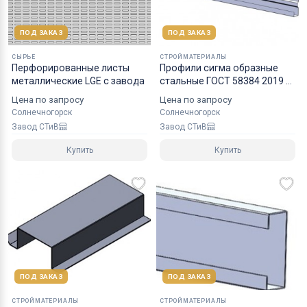
ПОД ЗАКАЗ
ПОД ЗАКАЗ
СЫРЬЕ
СТРОЙМАТЕРИАЛЫ
Перфорированные листы
Профили сигма образные
металлические LGE с завода
стальные ГОСТ 58384 2019 с
завода
Цена по запросу
Цена по запросу
Солнечногорск
Солнечногорск
Завод СТиВ
Завод СТиВ
Купить
Купить
ПОД ЗАКАЗ
ПОД ЗАКАЗ
СТРОЙМАТЕРИАЛЫ
СТРОЙМАТЕРИАЛЫ