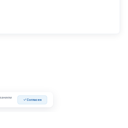
ованием
Согласен