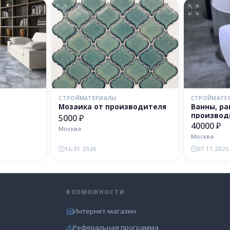
СТРОЙМАТЕРИАЛЫ
СТРОЙМАТЕ
Мозаика от производителя
Ванны, ра
производ
5000 ₽
40000 ₽
Москва
Москва
16.01.2026
07.11.2025
ВОЗМОЖНОСТИ
Интернет-магазин
Реферальная программа