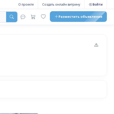
О проекте
Создать онлайн витрину
Войти
Разместить
объявление