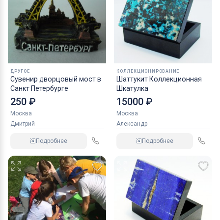
ДРУГОЕ
КОЛЛЕКЦИОНИРОВАНИЕ
Сувенир дворцовый мост в
Шаттукит Коллекционная
Санкт Петербурге
Шкатулка
250 ₽
15000 ₽
Москва
Москва
Дмитрий
Александр
Подробнее
Подробнее