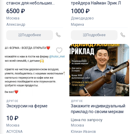
станок для небольших
трейдера Найман Эрик Л
заготовок и изделий
6500 ₽
1000 ₽
Москва
Домодедово
Александр
Марина
Подробнее
Подробнее
ДРУГОЕ
ДРУГОЕ
Экскурсии на ферме
Закажите индивидуальный
приклад по своим меркам
10 ₽
Цена по запросу
Москва
Москва
ACYCENA
Юлиан Иванов