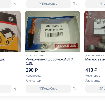
Подробнее
П
ДЛЯ ЛЕГКОВЫХ
ДЛЯ ЛЕГКОВЫХ
да,
Ремкомплект форсунок AUTO
Маслосьемн
GUR,
290 ₽
410 ₽
Череповец
Череповец
Александр
Александр
Подробнее
П