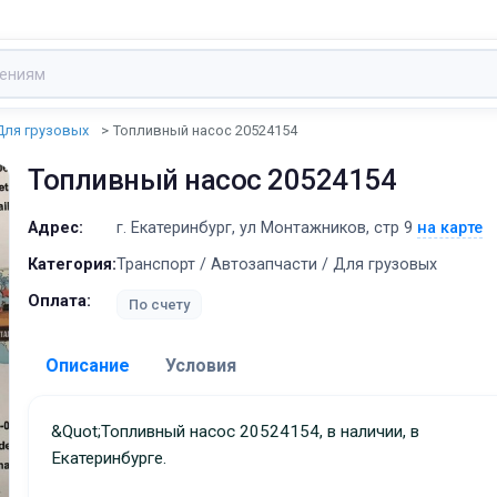
Для грузовых
Топливный насос 20524154
Топливный насос 20524154
Адрес:
г. Екатеринбург, ул Монтажников, стр 9
на карте
Категория:
Транспорт / Автозапчасти / Для грузовых
Оплата:
По счету
Описание
Условия
Доставка:
&quot;Топливный насос 20524154, в наличии, в
Екатеринбурге.
Адрес самовывоза:
г. Екатеринбург, ул Монта
стр 9