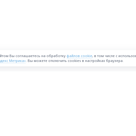
айтом Вы соглашаетесь на обработку
файлов cookie
, в том числе с использ
ндекс Метрика»
. Вы можете отключить cookies в настройках браузера.
ВОЗМОЖНОСТИ
Интернет-магазин