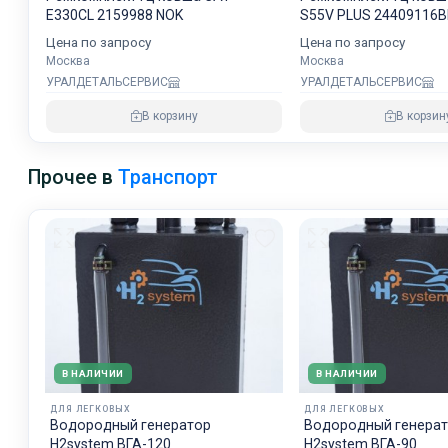
E330CL 2159988 NOK
S55V PLUS 24409116
40110700291A
Цена по запросу
Цена по запросу
Москва
Москва
УРАЛДЕТАЛЬСЕРВИС
УРАЛДЕТАЛЬСЕРВИС
В корзину
В корзин
Прочее в
Транспорт
В НАЛИЧИИ
В НАЛИЧИИ
ДЛЯ ЛЕГКОВЫХ
ДЛЯ ЛЕГКОВЫХ
Водородный генератор
Водородный генера
H2system ВГА-120
H2system ВГА-90