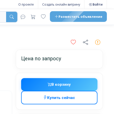
О проекте
Создать онлайн витрину
Войти
Разместить
объявление
Цена по запросу
В корзину
Купить сейчас
жников,