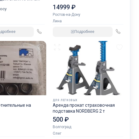
GREN.
14999 ₽
осу
Ростов-на-Дону
Лина
одробнее
Подробнее
ДЛЯ ЛЕГКОВЫХ
отнительные на
Аренда прокат страховочная
подставка NORDBERG 2 т
500 ₽
Волгоград
Олег