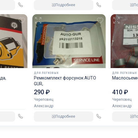
Подробнее
П
ДЛЯ ЛЕГКОВЫХ
ДЛЯ ЛЕГКОВЫХ
да,
Ремкомплект форсунок AUTO
Маслосьемн
GUR,
290 ₽
410 ₽
Череповец
Череповец
Александр
Александр
Подробнее
П