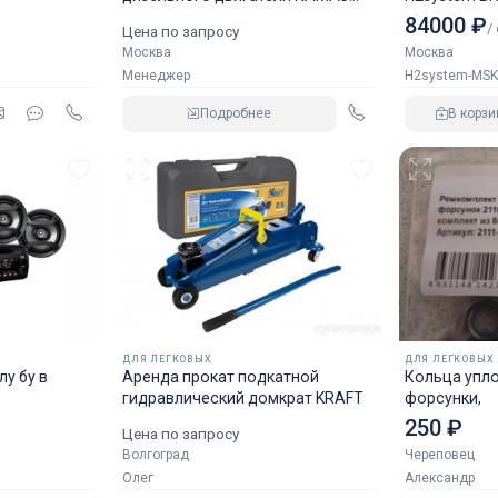
аналог NORGREN.
84000 ₽
/
Цена по запросу
Москва
Москва
Менеджер
H2system-MSK
Подробнее
В корзи
ДЛЯ ЛЕГКОВЫХ
ДЛЯ ЛЕГКОВЫХ
у бу в
Аренда прокат подкатной
Кольца упл
гидравлический домкрат KRAFT
форсунки,
250 ₽
Цена по запросу
Волгоград
Череповец
Олег
Александр