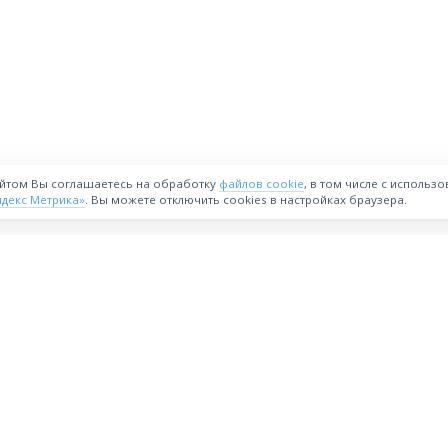
айтом Вы соглашаетесь на обработку
файлов cookie
, в том числе с использ
ндекс Метрика»
. Вы можете отключить cookies в настройках браузера.
ВОЗМОЖНОСТИ
Интернет-магазин