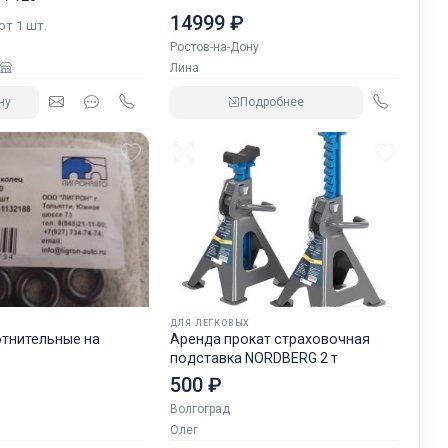
14999 ₽
 от 1 шт.
Ростов-на-Дону
Лина
ну
Подробнее
ДЛЯ ЛЕГКОВЫХ
отнительные на
Аренда прокат страховочная
подставка NORDBERG 2 т
500 ₽
Волгоград
Олег