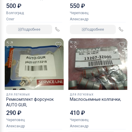
NORDBERG 2 т
500 ₽
550 ₽
Волгоград
Череповец
Олег
Александр
Подробнее
Подробнее
ДЛЯ ЛЕГКОВЫХ
ДЛЯ ЛЕГКОВЫХ
Ремкомплект форсунок
Маслосьемные колпачки,
AUTO GUR,
290 ₽
410 ₽
Череповец
Череповец
Александр
Александр