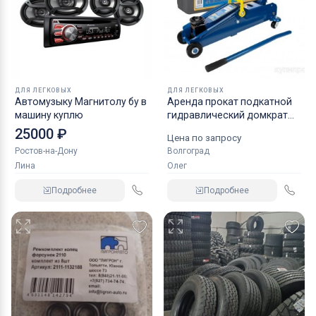
ДЛЯ ЛЕГКОВЫХ
ДЛЯ ЛЕГКОВЫХ
Автомузыку Магнитолу бу в
Аренда прокат подкатной
машину куплю
гидравлический домкрат
KRAFT
25000 ₽
Цена по запросу
Ростов-на-Дону
Волгоград
Лина
Олег
Подробнее
Подробнее