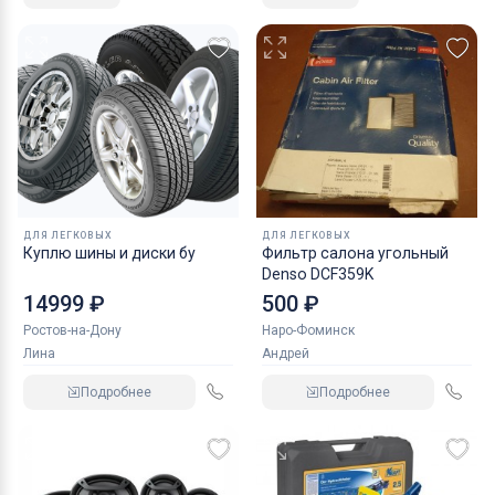
ДЛЯ ЛЕГКОВЫХ
ДЛЯ ЛЕГКОВЫХ
Куплю шины и диски бу
Фильтр салона угольный
Denso DCF359K
14999 ₽
500 ₽
Ростов-на-Дону
Наро-Фоминск
Лина
Андрей
Подробнее
Подробнее