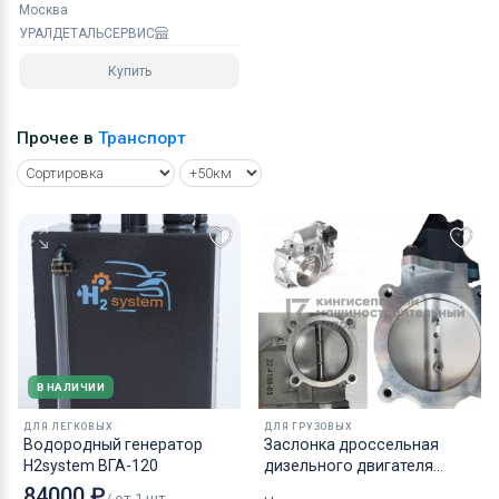
Москва
УРАЛДЕТАЛЬСЕРВИС
Купить
Прочее в
Транспорт
В НАЛИЧИИ
ДЛЯ ЛЕГКОВЫХ
ДЛЯ ГРУЗОВЫХ
Водородный генератор
Заслонка дроссельная
H2system ВГА-120
дизельного двигателя
КАМАЗ аналог NORGREN.
84000 ₽
/ от 1 шт.