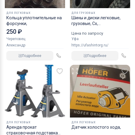
ДЛЯ ЛЕГКОВЫХ
ДЛЯ ГРУЗОВЫХ
Кольца уплотнительные на
Шины и диски легковые,
форсунки,
грузовые, Сх,
индустриальные
250 ₽
Цена по запросу
Череповец
Уфа
Александр
https://ufashintorg.ru/
Подробнее
Подробнее
ДЛЯ ЛЕГКОВЫХ
ДЛЯ ЛЕГКОВЫХ
Аренда прокат
Датчик холостого хода,
страховочная подставка