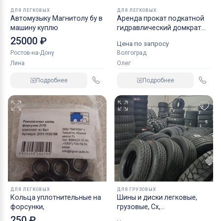
ДЛЯ ЛЕГКОВЫХ
ДЛЯ ЛЕГКОВЫХ
Автомузыку Магнитолу бу в
Аренда прокат подкатной
машину куплю
гидравлический домкрат
KRAFT
25000 ₽
Цена по запросу
Ростов-на-Дону
Волгоград
Лина
Олег
Подробнее
Подробнее
ДЛЯ ЛЕГКОВЫХ
ДЛЯ ГРУЗОВЫХ
Кольца уплотнительные на
Шины и диски легковые,
форсунки,
грузовые, Сх,
индустриальные
250 ₽