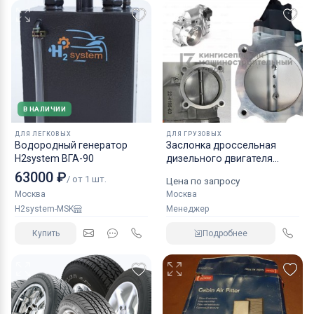
В НАЛИЧИИ
ДЛЯ ЛЕГКОВЫХ
ДЛЯ ГРУЗОВЫХ
Водородный генератор
Заслонка дроссельная
H2system ВГА-90
дизельного двигателя
КАМАЗ аналог NORGREN.
63000 ₽
/ от 1 шт.
Цена по запросу
Москва
Москва
H2system-MSK
Менеджер
Купить
Подробнее