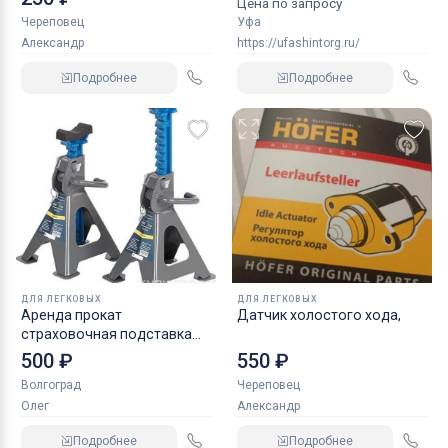
Цена по запросу
Череповец
Уфа
Александр
https://ufashintorg.ru/
Подробнее
Подробнее
ДЛЯ ЛЕГКОВЫХ
ДЛЯ ЛЕГКОВЫХ
Аренда прокат
Датчик холостого хода,
страховочная подставка
NORDBERG 2 т
500 ₽
550 ₽
Волгоград
Череповец
Олег
Александр
Подробнее
Подробнее