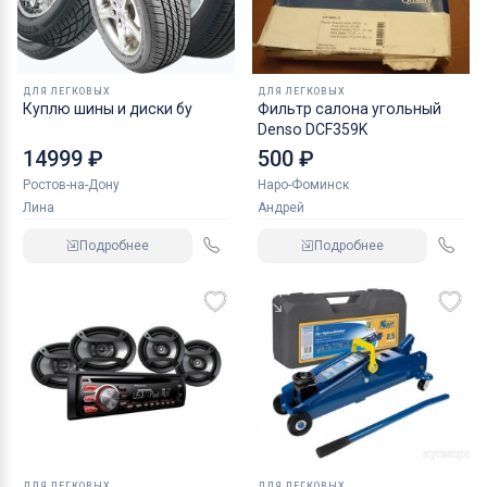
ДЛЯ ЛЕГКОВЫХ
ДЛЯ ЛЕГКОВЫХ
Куплю шины и диски бу
Фильтр салона угольный
Denso DCF359K
14999 ₽
500 ₽
Ростов-на-Дону
Наро-Фоминск
Лина
Андрей
Подробнее
Подробнее
ДЛЯ ЛЕГКОВЫХ
ДЛЯ ЛЕГКОВЫХ