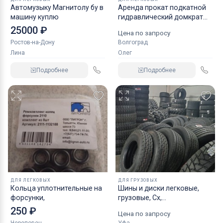
Автомузыку Магнитолу бу в
Аренда прокат подкатной
машину куплю
гидравлический домкрат
KRAFT
25000 ₽
Цена по запросу
Ростов-на-Дону
Волгоград
Лина
Олег
Подробнее
Подробнее
ДЛЯ ЛЕГКОВЫХ
ДЛЯ ГРУЗОВЫХ
Кольца уплотнительные на
Шины и диски легковые,
форсунки,
грузовые, Сх,
индустриальные
250 ₽
Цена по запросу