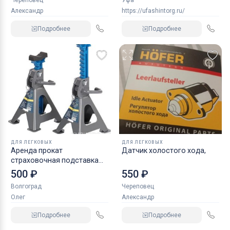
Череповец
Уфа
Александр
https://ufashintorg.ru/
Подробнее
Подробнее
ДЛЯ ЛЕГКОВЫХ
ДЛЯ ЛЕГКОВЫХ
Аренда прокат
Датчик холостого хода,
страховочная подставка
NORDBERG 2 т
500 ₽
550 ₽
Волгоград
Череповец
Олег
Александр
Подробнее
Подробнее