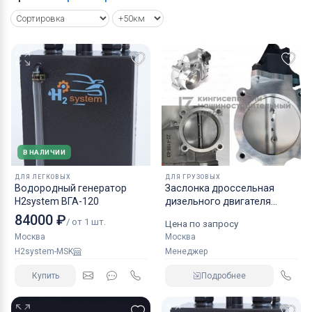
В НАЛИЧИИ
ДЛЯ ЛЕГКОВЫХ
ДЛЯ ГРУЗОВЫХ
Водородный генератор
Заслонка дроссельная
H2system ВГА-120
дизельного двигателя
КАМАЗ аналог NORGREN.
84000 ₽
/ от 1 шт.
Цена по запросу
Москва
Москва
H2system-MSK
Менеджер
Купить
Подробнее