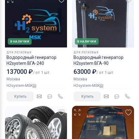
В НАЛИЧИИ
В НАЛИЧИИ
ДЛЯ ЛЕГКОВЫХ
ДЛЯ ЛЕГКОВЫХ
Водородный генератор
Водородный генератор
H2system ВГА-240
H2system ВГА-90
137000 ₽
63000 ₽
/ от 1 шт.
/ от 1 шт.
Москва
Москва
H2system-MSK
H2system-MSK
Купить
Купить